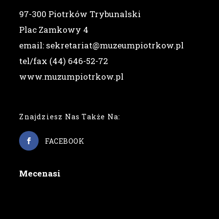
97-300 Piotrków Trybunalski
Plac Zamkowy 4
email: sekretariat@muzeumpiotrkow.pl
tel/fax (44) 646-52-72
www.muzumpiotrkow.pl
Znajdziesz Nas Także Na:
FACEBOOK
Mecenasi