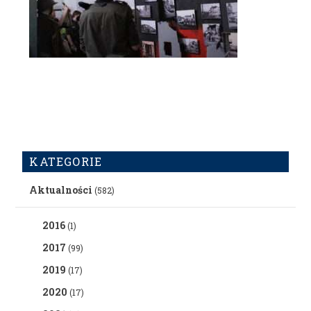
KATEGORIE
Aktualności
(582)
2016
(1)
2017
(99)
2019
(17)
2020
(17)