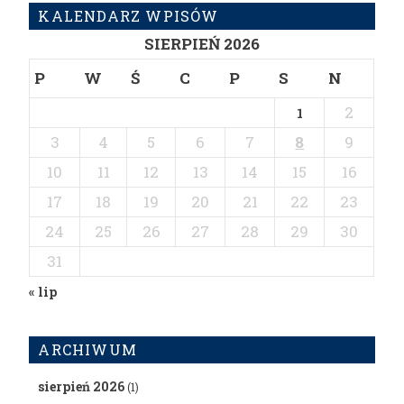
KALENDARZ WPISÓW
SIERPIEŃ 2026
P
W
Ś
C
P
S
N
2
1
3
4
5
6
7
8
9
10
11
12
13
14
15
16
17
18
19
20
21
22
23
24
25
26
27
28
29
30
31
« lip
ARCHIWUM
sierpień 2026
(1)