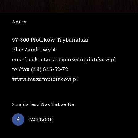
Adres
97-300 Piotrków Trybunalski
Plac Zamkowy 4
email: sekretariat@muzeumpiotrkow.pl
tel/fax (44) 646-52-72
www.muzumpiotrkow.pl
Znajdziesz Nas Także Na:
FACEBOOK