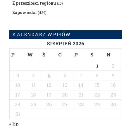
Z przeszłości regionu
(10)
Zapowiedzi
(439)
KALENDARZ WPISÓW
SIERPIEŃ 2026
P
W
Ś
C
P
S
N
2
1
3
4
5
6
7
8
9
10
11
12
13
14
15
16
17
18
19
20
21
22
23
24
25
26
27
28
29
30
31
« lip