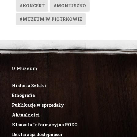
#KONCERT
#MONIUSZKO
#MUZEUM W PIOTRKOWIE
O Muzeum
Historia Sztuki
Etnografia
Publikacje w sprzedaży
Aktualności
Klauzula Informacyjna RODO
Deklaracja dostępności