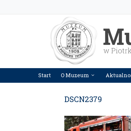
Start
O Muzeum
Aktualno
DSCN2379