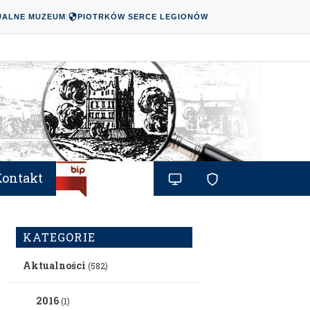
UALNE MUZEUM
|
PIOTRKÓW SERCE LEGIONÓW
Kontakt
KATEGORIE
Aktualności
(582)
2016
(1)