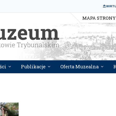
WIRT
MAPA STRONY
ści
Publikacje
Oferta Muzealna