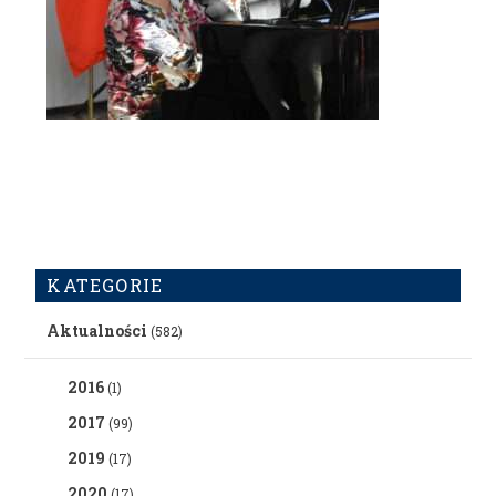
KATEGORIE
Aktualności
(582)
2016
(1)
2017
(99)
2019
(17)
2020
(17)