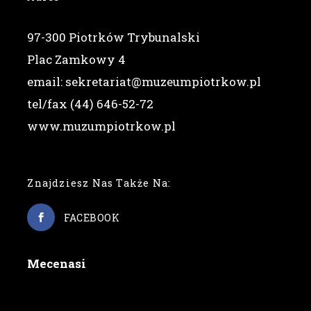
97-300 Piotrków Trybunalski
Plac Zamkowy 4
email: sekretariat@muzeumpiotrkow.pl
tel/fax (44) 646-52-72
www.muzumpiotrkow.pl
Znajdziesz Nas Także Na:
FACEBOOK
Mecenasi