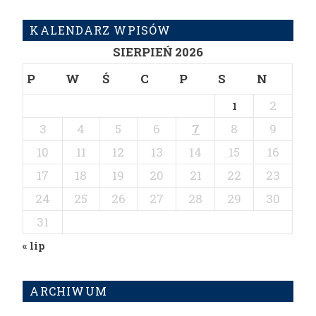
KALENDARZ WPISÓW
SIERPIEŃ 2026
P
W
Ś
C
P
S
N
2
1
3
4
5
6
7
8
9
10
11
12
13
14
15
16
17
18
19
20
21
22
23
24
25
26
27
28
29
30
31
« lip
ARCHIWUM