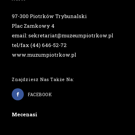
97-300 Piotrków Trybunalski
Plac Zamkowy 4
email: sekretariat@muzeumpiotrkow.pl
tel/fax (44) 646-52-72
www.muzumpiotrkow.pl
Znajdziesz Nas Także Na:
FACEBOOK
Mecenasi