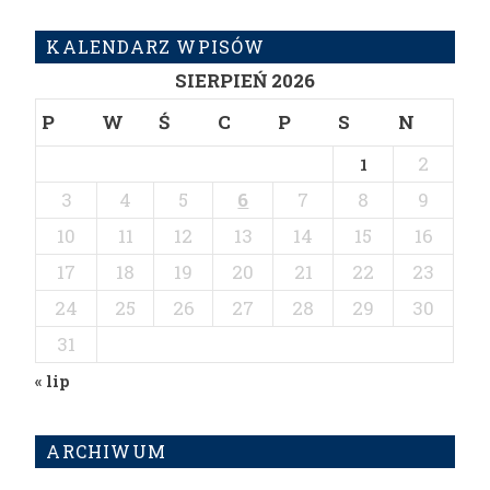
KALENDARZ WPISÓW
SIERPIEŃ 2026
P
W
Ś
C
P
S
N
2
1
3
4
5
6
7
8
9
10
11
12
13
14
15
16
17
18
19
20
21
22
23
24
25
26
27
28
29
30
31
« lip
ARCHIWUM