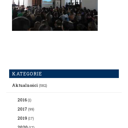
KATEGORIE
Aktualności
(582)
2016
(1)
2017
(99)
2019
(17)
2020
(17)