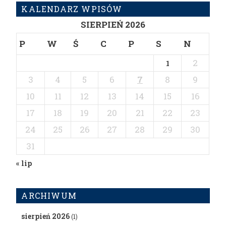
KALENDARZ WPISÓW
SIERPIEŃ 2026
P
W
Ś
C
P
S
N
2
1
3
4
5
6
7
8
9
10
11
12
13
14
15
16
17
18
19
20
21
22
23
24
25
26
27
28
29
30
31
« lip
ARCHIWUM
sierpień 2026
(1)