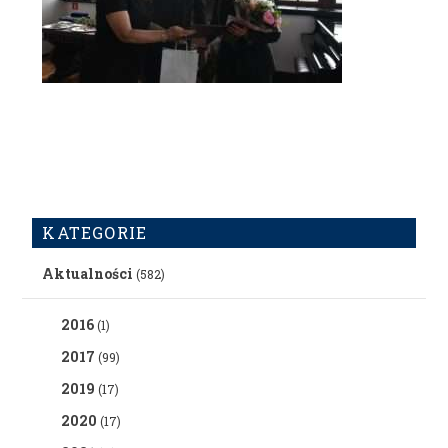
KATEGORIE
Aktualności
(582)
2016
(1)
2017
(99)
2019
(17)
2020
(17)