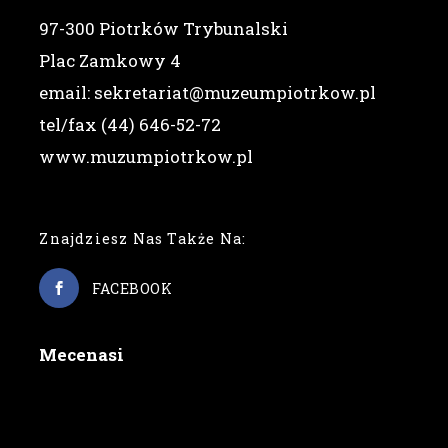
97-300 Piotrków Trybunalski
Plac Zamkowy 4
email: sekretariat@muzeumpiotrkow.pl
tel/fax (44) 646-52-72
www.muzumpiotrkow.pl
Znajdziesz Nas Także Na:
FACEBOOK
Mecenasi