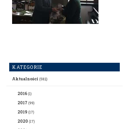
KATEGORIE
Aktualności
(582)
2016
(1)
2017
(99)
2019
(17)
2020
(17)