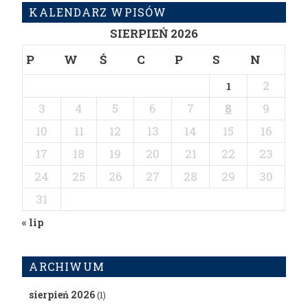
KALENDARZ WPISÓW
SIERPIEŃ 2026
P
W
Ś
C
P
S
N
2
1
3
4
5
6
7
8
9
10
11
12
13
14
15
16
17
18
19
20
21
22
23
24
25
26
27
28
29
30
31
« lip
ARCHIWUM
sierpień 2026
(1)