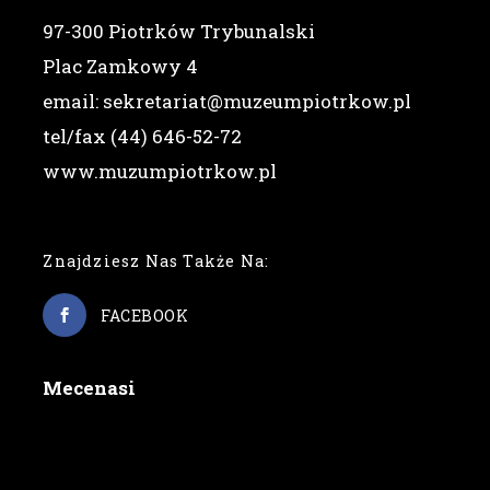
97-300 Piotrków Trybunalski
Plac Zamkowy 4
email: sekretariat@muzeumpiotrkow.pl
tel/fax (44) 646-52-72
www.muzumpiotrkow.pl
Znajdziesz Nas Także Na:
FACEBOOK
Mecenasi