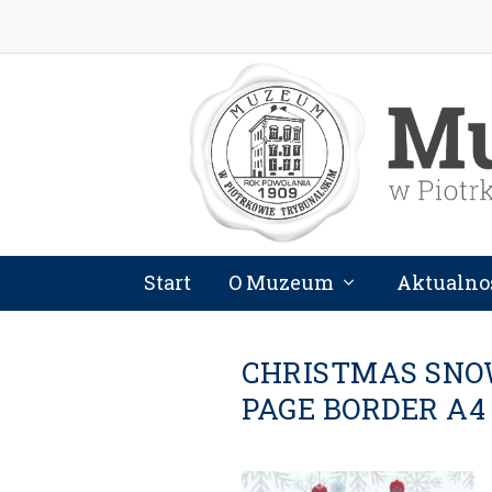
Start
O Muzeum
Aktualno
CHRISTMAS SNO
PAGE BORDER A4