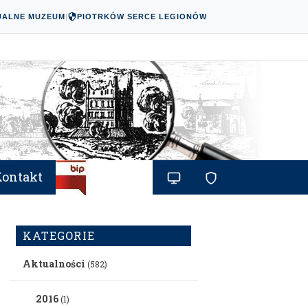
UALNE MUZEUM
|
PIOTRKÓW SERCE LEGIONÓW
Kontakt
KATEGORIE
Aktualności
(582)
2016
(1)