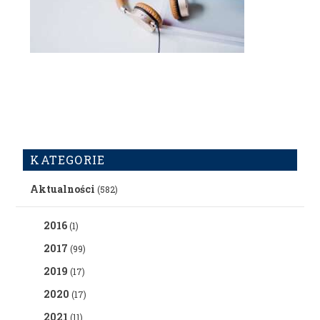
KATEGORIE
Aktualności
(582)
2016
(1)
2017
(99)
2019
(17)
2020
(17)
2021
(11)