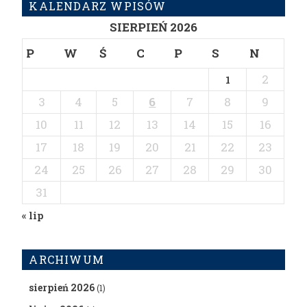
KALENDARZ WPISÓW
SIERPIEŃ 2026
P
W
Ś
C
P
S
N
2
1
3
4
5
6
7
8
9
10
11
12
13
14
15
16
17
18
19
20
21
22
23
24
25
26
27
28
29
30
31
« lip
ARCHIWUM
sierpień 2026
(1)