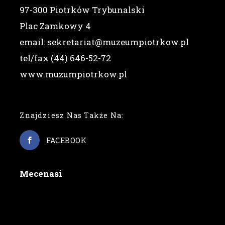
97-300 Piotrków Trybunalski
Plac Zamkowy 4
email: sekretariat@muzeumpiotrkow.pl
tel/fax (44) 646-52-72
www.muzumpiotrkow.pl
Znajdziesz Nas Także Na:
FACEBOOK
Mecenasi