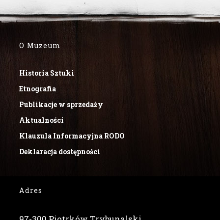
O Muzeum
Historia Sztuki
Etnografia
Publikacje w sprzedaży
Aktualności
Klauzula Informacyjna RODO
Deklaracja dostępności
Adres
97-300 Piotrków Trybunalski