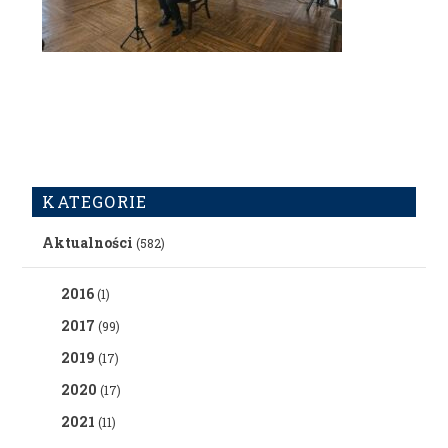
KATEGORIE
Aktualności
(582)
2016
(1)
2017
(99)
2019
(17)
2020
(17)
2021
(11)