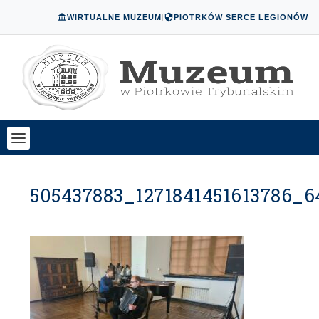
WIRTUALNE MUZEUM
|
PIOTRKÓW SERCE LEGIONÓW
505437883_1271841451613786_