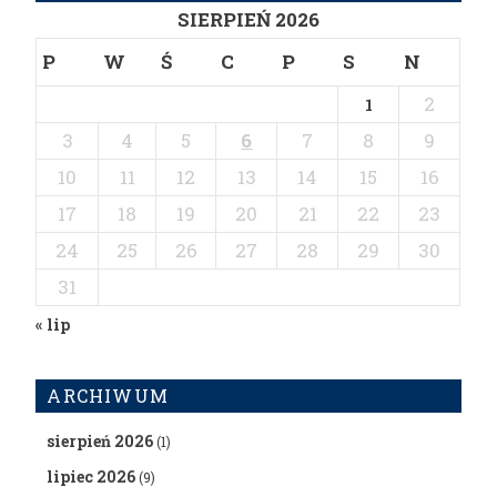
SIERPIEŃ 2026
P
W
Ś
C
P
S
N
2
1
3
4
5
6
7
8
9
10
11
12
13
14
15
16
17
18
19
20
21
22
23
24
25
26
27
28
29
30
31
« lip
ARCHIWUM
sierpień 2026
(1)
lipiec 2026
(9)