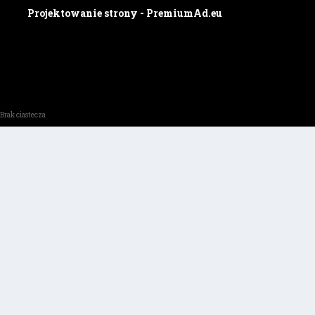
Projektowanie strony - PremiumAd.eu
Brak ciastecza