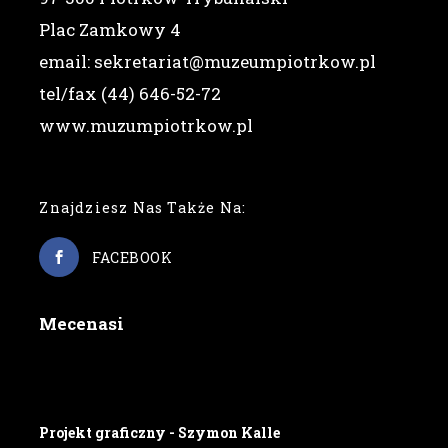
Plac Zamkowy 4
email: sekretariat@muzeumpiotrkow.pl
tel/fax (44) 646-52-72
www.muzumpiotrkow.pl
Znajdziesz Nas Także Na:
FACEBOOK
Mecenasi
Projekt graficzny - Szymon Kalle