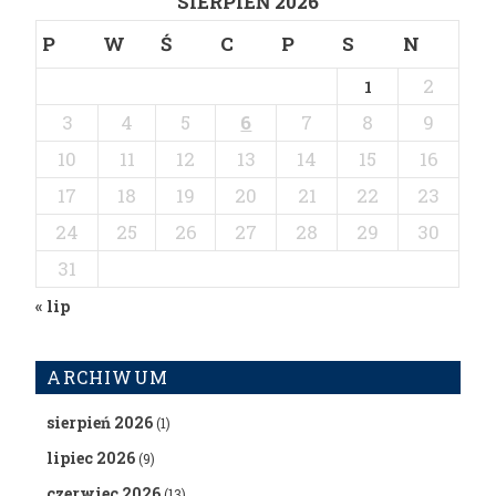
SIERPIEŃ 2026
P
W
Ś
C
P
S
N
2
1
3
4
5
6
7
8
9
10
11
12
13
14
15
16
17
18
19
20
21
22
23
24
25
26
27
28
29
30
31
« lip
ARCHIWUM
sierpień 2026
(1)
lipiec 2026
(9)
czerwiec 2026
(13)