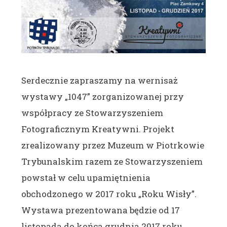
Serdecznie zapraszamy na wernisaż
wystawy „1047” zorganizowanej przy
współpracy ze Stowarzyszeniem
Fotograficznym Kreatywni. Projekt
zrealizowany przez Muzeum w Piotrkowie
Trybunalskim razem ze Stowarzyszeniem
powstał w celu upamiętnienia
obchodzonego w 2017 roku „Roku Wisły”.
Wystawa prezentowana będzie od 17
listopada do końca grudnia 2017 roku.