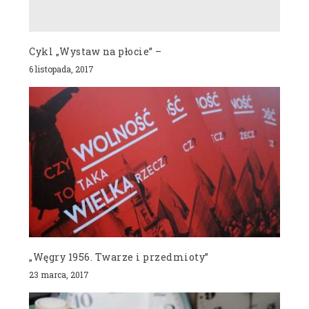
Cykl „Wystaw na płocie” –
6 listopada, 2017
„Węgry 1956. Twarze i przedmioty”
23 marca, 2017