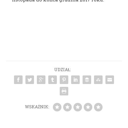
UDZIAŁ:
WSKAŹNIK: