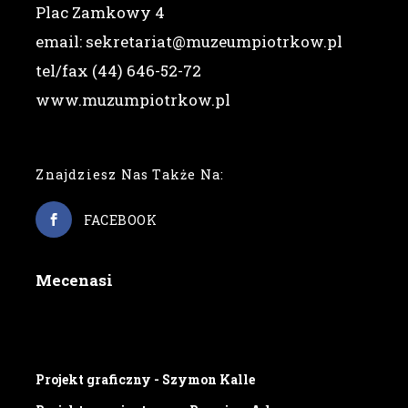
Plac Zamkowy 4
email: sekretariat@muzeumpiotrkow.pl
tel/fax (44) 646-52-72
www.muzumpiotrkow.pl
Znajdziesz Nas Także Na:
FACEBOOK
Mecenasi
Projekt graficzny - Szymon Kalle