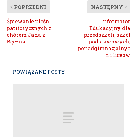
POPRZEDNI
NASTĘPNY
Śpiewanie pieśni
Informator
patriotycznych z
Edukacyjny dla
chórem Jana z
przedszkoli, szkół
Ręczna
podstawowych,
ponadgimnazjalnyc
h i liceów
POWIĄZANE POSTY