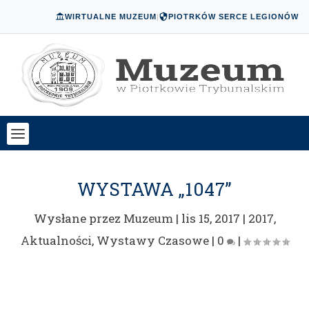
WIRTUALNE MUZEUM
|
PIOTRKÓW SERCE LEGIONÓW
WYSTAWA „1047”
Wysłane przez
Muzeum
|
lis 15, 2017
|
2017
,
Aktualności
,
Wystawy Czasowe
|
0
|