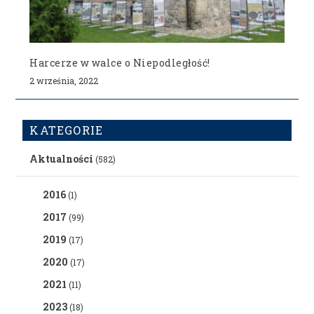
Harcerze w walce o Niepodległość!
2 września, 2022
KATEGORIE
Aktualności
(582)
2016
(1)
2017
(99)
2019
(17)
2020
(17)
2021
(11)
2023
(18)