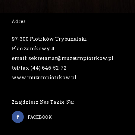
Adres
97-300 Piotrków Trybunalski
Plac Zamkowy 4
email: sekretariat@muzeumpiotrkow.pl
tel/fax (44) 646-52-72
www.muzumpiotrkow.pl
Znajdziesz Nas Także Na:
FACEBOOK