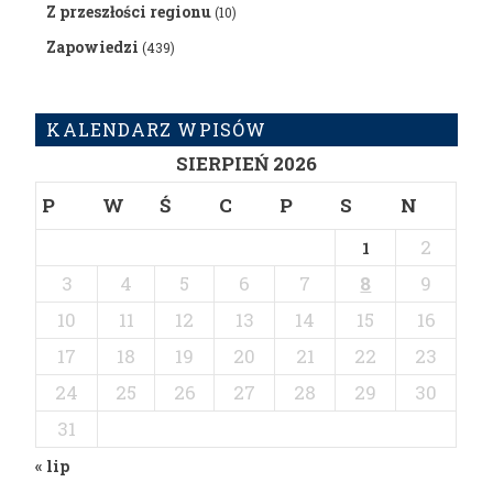
Z przeszłości regionu
(10)
Zapowiedzi
(439)
KALENDARZ WPISÓW
SIERPIEŃ 2026
P
W
Ś
C
P
S
N
2
1
3
4
5
6
7
8
9
10
11
12
13
14
15
16
17
18
19
20
21
22
23
24
25
26
27
28
29
30
31
« lip