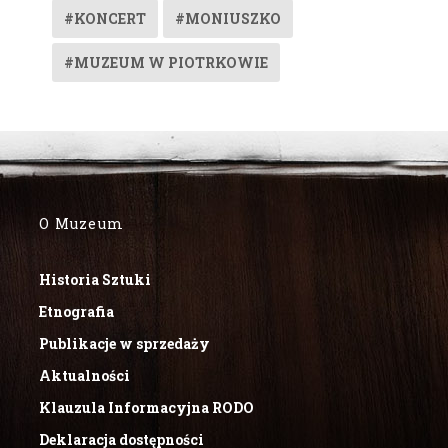
#KONCERT
#MONIUSZKO
#MUZEUM W PIOTRKOWIE
O Muzeum
Historia Sztuki
Etnografia
Publikacje w sprzedaży
Aktualności
Klauzula Informacyjna RODO
Deklaracja dostępności