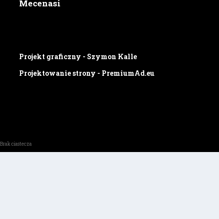
Mecenasi
Projekt graficzny - Szymon Kalle
Projektowanie strony - PremiumAd.eu
Brak ciastecza