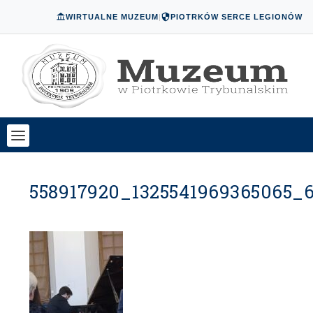
WIRTUALNE MUZEUM
|
PIOTRKÓW SERCE LEGIONÓW
558917920_1325541969365065_