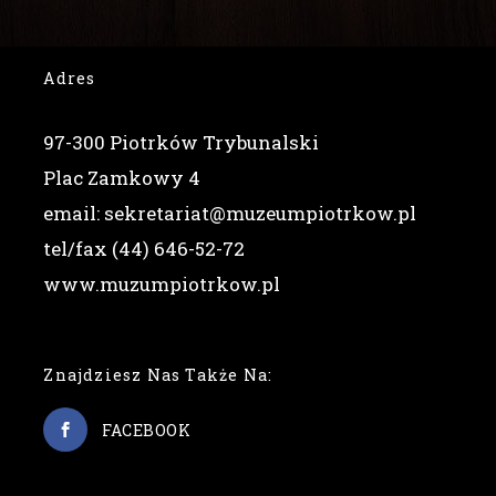
Adres
97-300 Piotrków Trybunalski
Plac Zamkowy 4
email: sekretariat@muzeumpiotrkow.pl
tel/fax (44) 646-52-72
www.muzumpiotrkow.pl
Znajdziesz Nas Także Na:
FACEBOOK