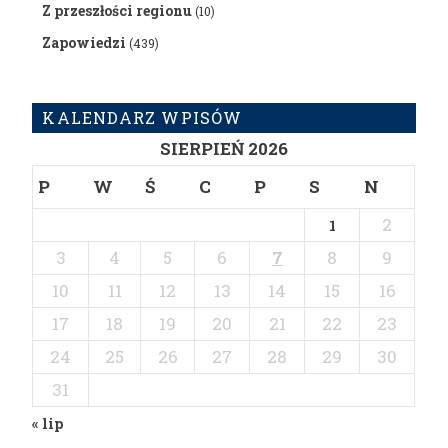
Z przeszłości regionu
(10)
Zapowiedzi
(439)
KALENDARZ WPISÓW
SIERPIEŃ 2026
P
W
Ś
C
P
S
N
2
1
3
4
5
6
7
8
9
10
11
12
13
14
15
16
17
18
19
20
21
22
23
24
25
26
27
28
29
30
31
« lip