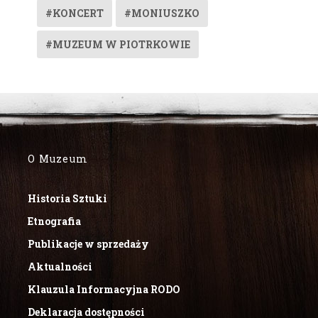
#KONCERT
#MONIUSZKO
#MUZEUM W PIOTRKOWIE
O Muzeum
Historia Sztuki
Etnografia
Publikacje w sprzedaży
Aktualności
Klauzula Informacyjna RODO
Deklaracja dostępności