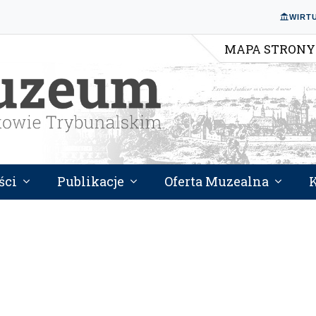
WIRT
MAPA STRONY
ści
Publikacje
Oferta Muzealna