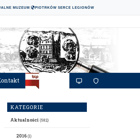
UALNE MUZEUM
|
PIOTRKÓW SERCE LEGIONÓW
Kontakt
KATEGORIE
Aktualności
(582)
2016
(1)