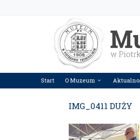
Start
O Muzeum
Aktualno
IMG_0411 DUŻY