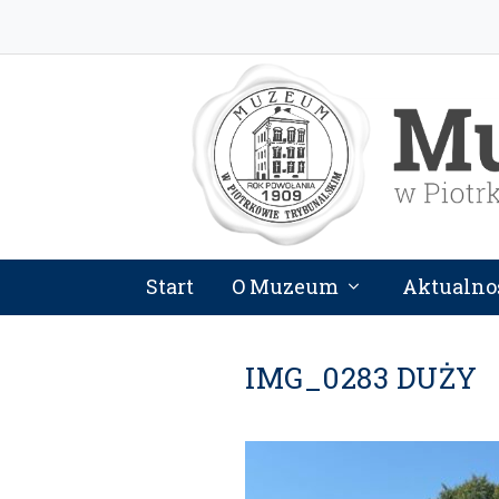
Start
O Muzeum
Aktualno
IMG_0283 DUŻY