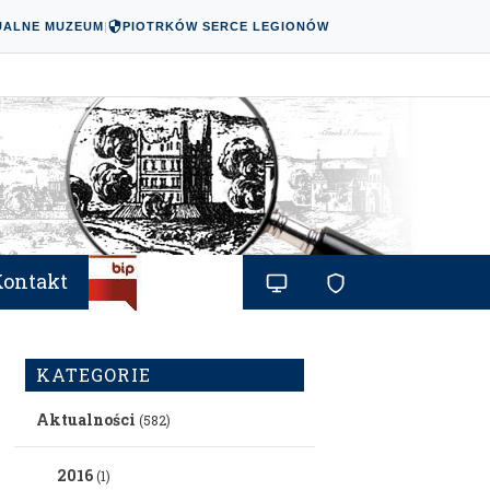
UALNE MUZEUM
|
PIOTRKÓW SERCE LEGIONÓW
Kontakt
KATEGORIE
Aktualności
(582)
2016
(1)