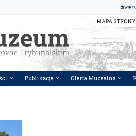
WIRT
MAPA STRONY
ści
Publikacje
Oferta Muzealna