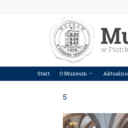
Start
O Muzeum
Aktualno
5