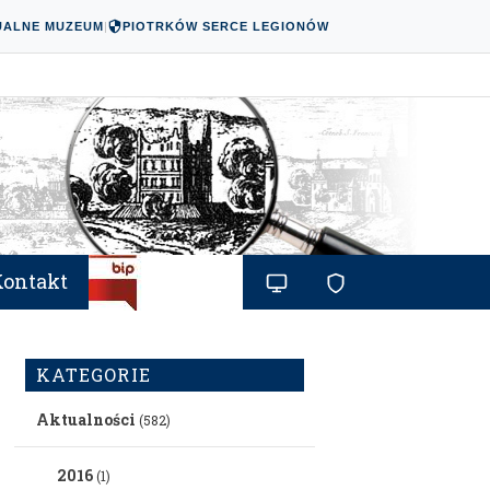
UALNE MUZEUM
|
PIOTRKÓW SERCE LEGIONÓW
Kontakt
KATEGORIE
Aktualności
(582)
2016
(1)