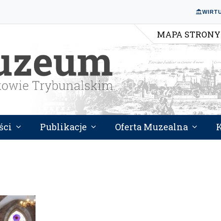
WIRT
MAPA STRONY
ści
Publikacje
Oferta Muzealna