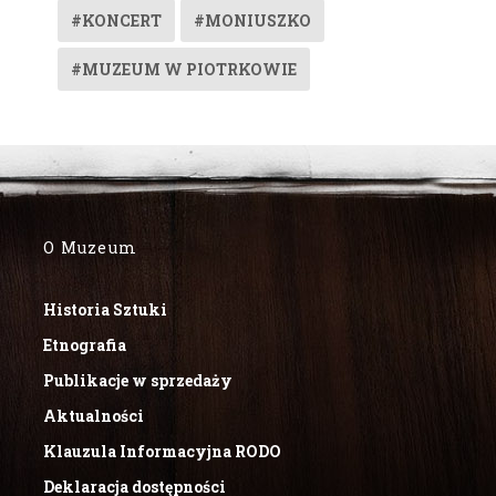
#KONCERT
#MONIUSZKO
#MUZEUM W PIOTRKOWIE
O Muzeum
Historia Sztuki
Etnografia
Publikacje w sprzedaży
Aktualności
Klauzula Informacyjna RODO
Deklaracja dostępności