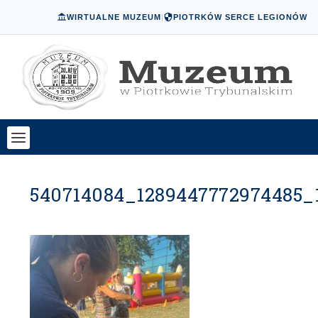
WIRTUALNE MUZEUM
|
PIOTRKÓW SERCE LEGIONÓW
540714084_1289447772974485_