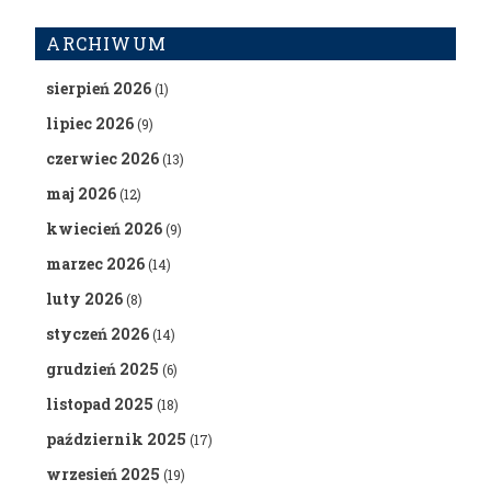
ARCHIWUM
sierpień 2026
(1)
lipiec 2026
(9)
czerwiec 2026
(13)
maj 2026
(12)
kwiecień 2026
(9)
marzec 2026
(14)
luty 2026
(8)
styczeń 2026
(14)
grudzień 2025
(6)
listopad 2025
(18)
październik 2025
(17)
wrzesień 2025
(19)