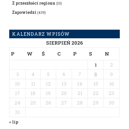
Z przeszłości regionu
(10)
Zapowiedzi
(439)
KALENDARZ WPISÓW
SIERPIEŃ 2026
P
W
Ś
C
P
S
N
2
1
3
4
5
6
7
8
9
10
11
12
13
14
15
16
17
18
19
20
21
22
23
24
25
26
27
28
29
30
31
« lip