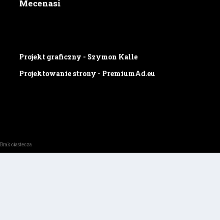
Mecenasi
Projekt graficzny - Szymon Kalle
Projektowanie strony - PremiumAd.eu
Brak ciastecza