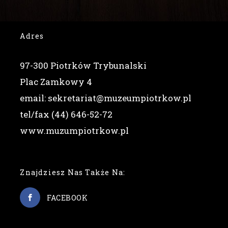
Adres
97-300 Piotrków Trybunalski
Plac Zamkowy 4
email: sekretariat@muzeumpiotrkow.pl
tel/fax (44) 646-52-72
www.muzumpiotrkow.pl
Znajdziesz Nas Także Na:
FACEBOOK