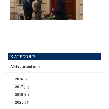
KATEGORIE
Aktualności
(582)
2016
(1)
2017
(99)
2019
(17)
2020
(17)