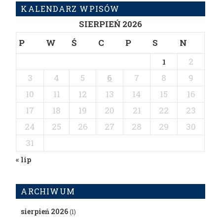
KALENDARZ WPISÓW
SIERPIEŃ 2026
P
W
Ś
C
P
S
N
2
1
3
4
5
6
7
8
9
10
11
12
13
14
15
16
17
18
19
20
21
22
23
24
25
26
27
28
29
30
31
« lip
ARCHIWUM
sierpień 2026
(1)