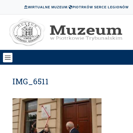
WIRTUALNE MUZEUM
|
PIOTRKÓW SERCE LEGIONÓW
IMG_6511