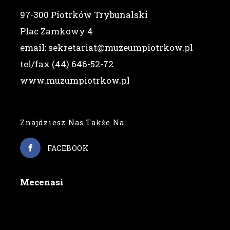
97-300 Piotrków Trybunalski
Plac Zamkowy 4
email: sekretariat@muzeumpiotrkow.pl
tel/fax (44) 646-52-72
www.muzumpiotrkow.pl
Znajdziesz Nas Także Na:
FACEBOOK
Mecenasi