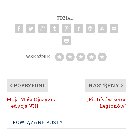
UDZIAŁ:
WSKAŹNIK:
POPRZEDNI
NASTĘPNY
Moja Mała Ojczyzna
„Piotrków serce
– edycja VIII
Legionów”
POWIĄZANE POSTY