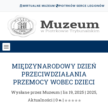
WIRTUALNE MUZEUM
|
PIOTRKÓW SERCE LEGIONÓW
MIĘDZYNARODOWY DZIEŃ
PRZECIWDZIAŁANIA
PRZEMOCY WOBEC DZIECI
Wysłane przez
Muzeum
|
lis 19, 2025
|
2025
,
Aktualności
|
0
|