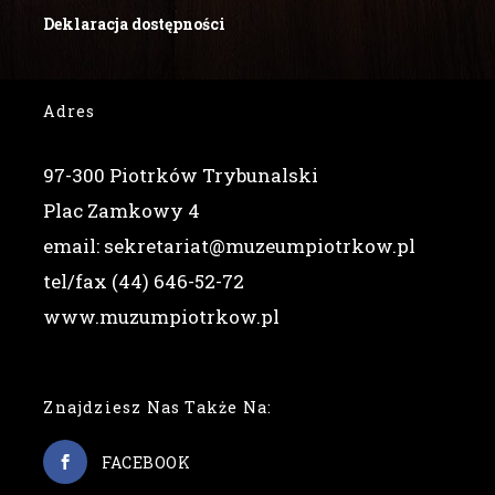
Deklaracja dostępności
Adres
97-300 Piotrków Trybunalski
Plac Zamkowy 4
email: sekretariat@muzeumpiotrkow.pl
tel/fax (44) 646-52-72
www.muzumpiotrkow.pl
Znajdziesz Nas Także Na:
FACEBOOK