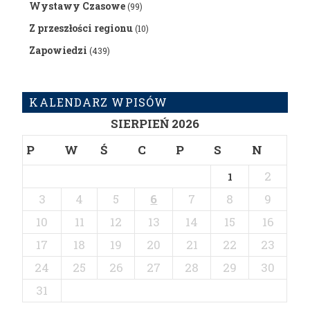
Wystawy Czasowe
(99)
Z przeszłości regionu
(10)
Zapowiedzi
(439)
KALENDARZ WPISÓW
SIERPIEŃ 2026
P
W
Ś
C
P
S
N
2
1
3
4
5
6
7
8
9
10
11
12
13
14
15
16
17
18
19
20
21
22
23
24
25
26
27
28
29
30
31