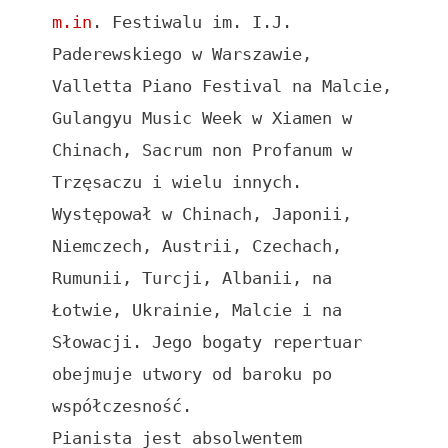
m.in
. Festiwalu im. I.J. 
Paderewskiego w Warszawie, 
Valletta Piano Festival na Malcie, 
Gulangyu Music Week w Xiamen w 
Chinach, Sacrum non Profanum w 
Trzęsaczu i wielu innych. 
Występował w Chinach, Japonii, 
Niemczech, Austrii, Czechach, 
Rumunii, Turcji, Albanii, na 
Łotwie, Ukrainie, Malcie i na 
Słowacji. Jego bogaty repertuar 
obejmuje utwory od baroku po 
współczesność.

Pianista jest absolwentem 