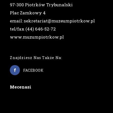
97-300 Piotrków Trybunalski
Plac Zamkowy 4
email: sekretariat@muzeumpiotrkow.pl
tel/fax (44) 646-52-72
www.muzumpiotrkow.pl
Znajdziesz Nas Także Na:
FACEBOOK
Mecenasi