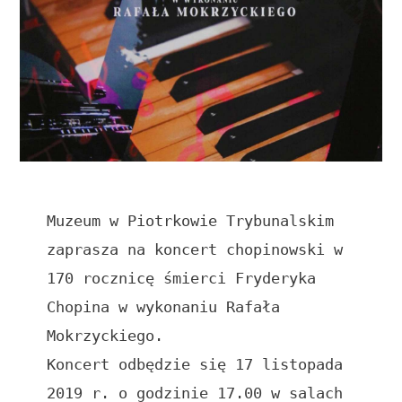
Muzeum w Piotrkowie Trybunalskim 
zaprasza na koncert chopinowski w 
170 rocznicę śmierci Fryderyka 
Chopina w wykonaniu Rafała 
Mokrzyckiego.

Koncert odbędzie się 17 listopada 
2019 r. o godzinie 17.00 w salach 