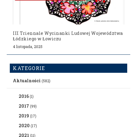
III Triennale Wycinanki Ludowej Województwa
Łódzkiego w Łowiczu
4 listopada, 2025
KATEGORIE
Aktualności
(582)
2016
(1)
2017
(99)
2019
(17)
2020
(17)
2021
(11)