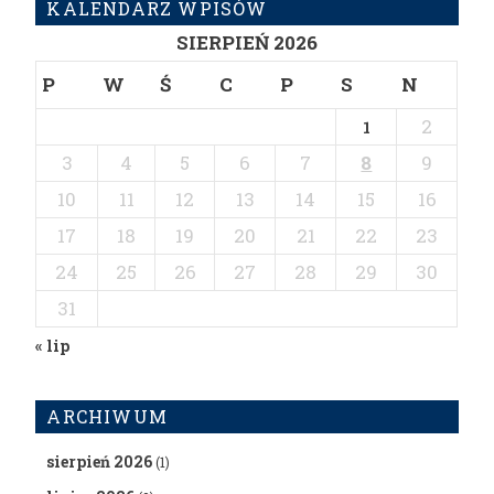
KALENDARZ WPISÓW
SIERPIEŃ 2026
P
W
Ś
C
P
S
N
2
1
3
4
5
6
7
8
9
10
11
12
13
14
15
16
17
18
19
20
21
22
23
24
25
26
27
28
29
30
31
« lip
ARCHIWUM
sierpień 2026
(1)