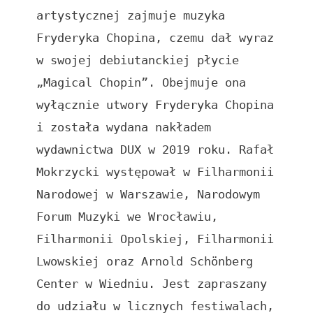
artystycznej zajmuje muzyka 
Fryderyka Chopina, czemu dał wyraz 
w swojej debiutanckiej płycie 
„Magical Chopin”. Obejmuje ona 
wyłącznie utwory Fryderyka Chopina 
i została wydana nakładem 
wydawnictwa DUX w 2019 roku. Rafał 
Mokrzycki występował w Filharmonii 
Narodowej w Warszawie, Narodowym 
Forum Muzyki we Wrocławiu, 
Filharmonii Opolskiej, Filharmonii 
Lwowskiej oraz Arnold Schönberg 
Center w Wiedniu. Jest zapraszany 
do udziału w licznych festiwalach, 