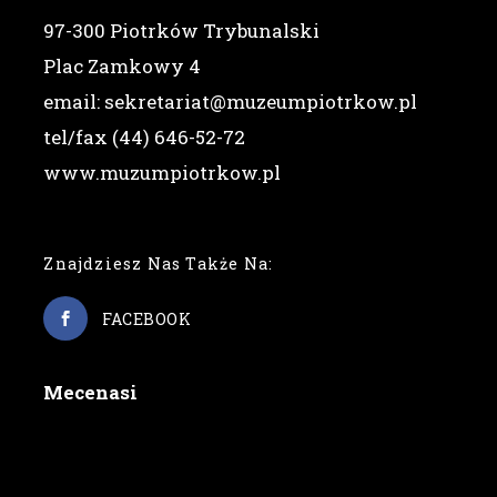
97-300 Piotrków Trybunalski
Plac Zamkowy 4
email: sekretariat@muzeumpiotrkow.pl
tel/fax (44) 646-52-72
www.muzumpiotrkow.pl
Znajdziesz Nas Także Na:
FACEBOOK
Mecenasi