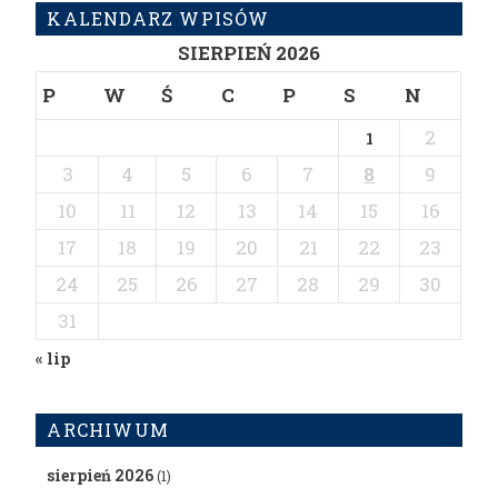
KALENDARZ WPISÓW
SIERPIEŃ 2026
P
W
Ś
C
P
S
N
2
1
3
4
5
6
7
8
9
10
11
12
13
14
15
16
17
18
19
20
21
22
23
24
25
26
27
28
29
30
31
« lip
ARCHIWUM
sierpień 2026
(1)