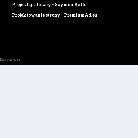
Projekt graficzny - Szymon Kalle
Projektowanie strony - PremiumAd.eu
Brak ciastecza