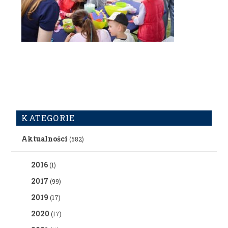
KATEGORIE
Aktualności
(582)
2016
(1)
2017
(99)
2019
(17)
2020
(17)