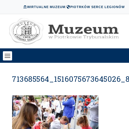
WIRTUALNE MUZEUM
|
PIOTRKÓW SERCE LEGIONÓW
713685564_1516075673645026_