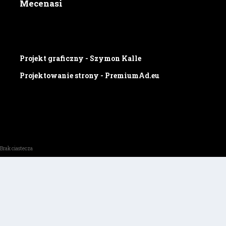
Mecenasi
Projekt graficzny - Szymon Kalle
Projektowanie strony - PremiumAd.eu
Brak ciastecza