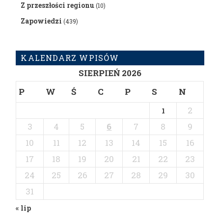
Z przeszłości regionu
(10)
Zapowiedzi
(439)
KALENDARZ WPISÓW
SIERPIEŃ 2026
P
W
Ś
C
P
S
N
2
1
3
4
5
6
7
8
9
10
11
12
13
14
15
16
17
18
19
20
21
22
23
24
25
26
27
28
29
30
31
« lip