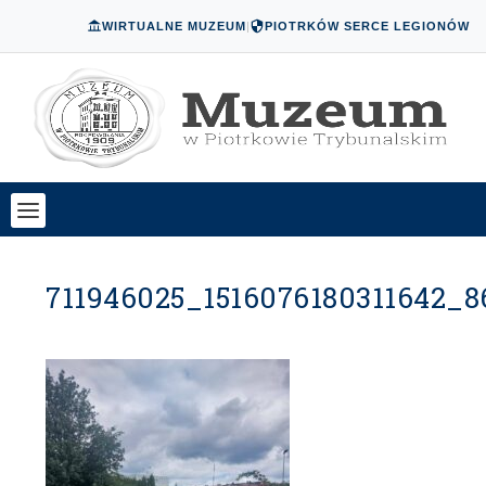
WIRTUALNE MUZEUM
|
PIOTRKÓW SERCE LEGIONÓW
711946025_1516076180311642_