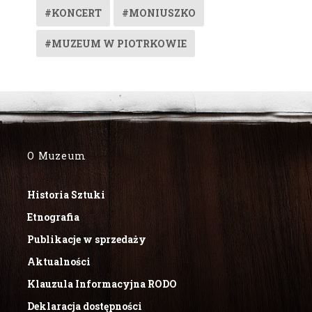
#KONCERT
#MONIUSZKO
#MUZEUM W PIOTRKOWIE
O Muzeum
Historia Sztuki
Etnografia
Publikacje w sprzedaży
Aktualności
Klauzula Informacyjna RODO
Deklaracja dostępności