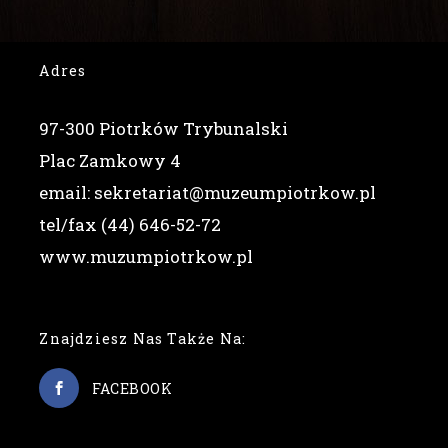
Adres
97-300 Piotrków Trybunalski
Plac Zamkowy 4
email: sekretariat@muzeumpiotrkow.pl
tel/fax (44) 646-52-72
www.muzumpiotrkow.pl
Znajdziesz Nas Także Na:
FACEBOOK