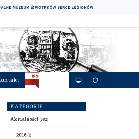
UALNE MUZEUM
|
PIOTRKÓW SERCE LEGIONÓW
Kontakt
KATEGORIE
Aktualności
(582)
2016
(1)