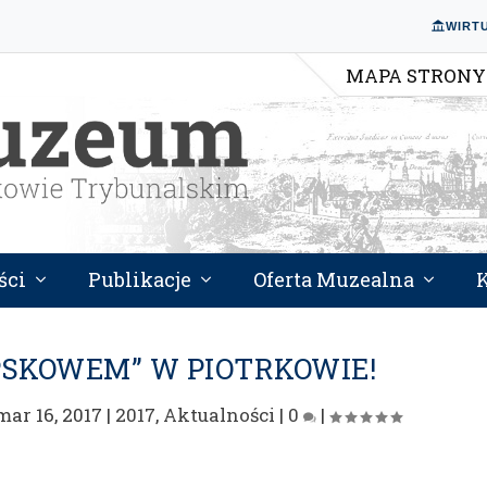
WIRT
MAPA STRONY
ści
Publikacje
Oferta Muzealna
PSKOWEM” W PIOTRKOWIE!
mar 16, 2017
|
2017
,
Aktualności
|
0
|