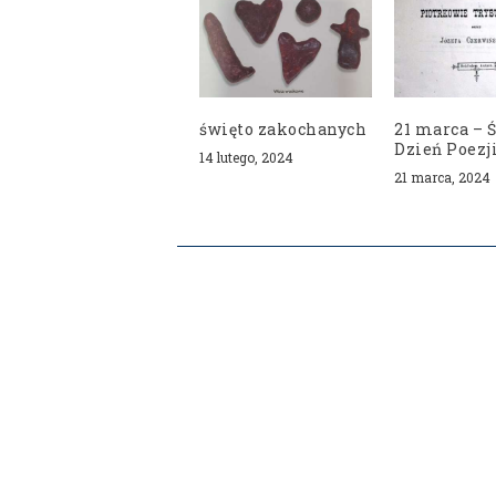
święto zakochanych
21 marca – 
Dzień Poezj
14 lutego, 2024
21 marca, 2024