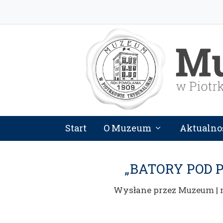
Start
O Muzeum
Aktualno
„BATORY POD 
Wysłane przez
Muzeum
|