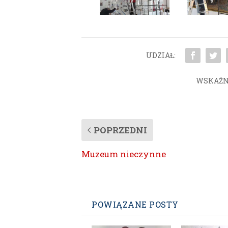
UDZIAŁ:
WSKAŹN
POPRZEDNI
Muzeum nieczynne
POWIĄZANE POSTY