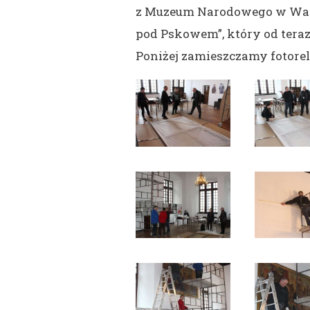
z Muzeum Narodowego w Warsz
pod Pskowem”, który od ter
Poniżej zamieszczamy fotorel