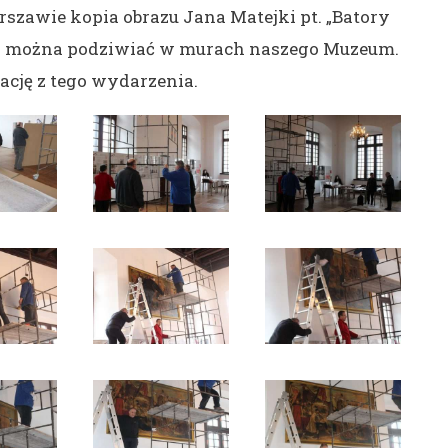
awie kopia obrazu Jana Matejki pt. „Batory
az można podziwiać w murach naszego Muzeum.
ację z tego wydarzenia.