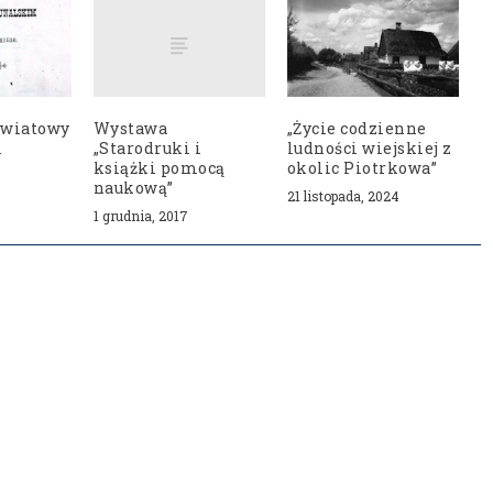
Wystawa
Światowy
„Życie codzienne
„Starodruki i
i
ludności wiejskiej z
książki pomocą
okolic Piotrkowa”
naukową”
21 listopada, 2024
1 grudnia, 2017