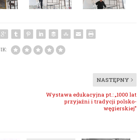
IK:
NASTĘPNY
Wystawa edukacyjna pt.: „1000 lat
przyjaźni i tradycji polsko-
węgierskiej”