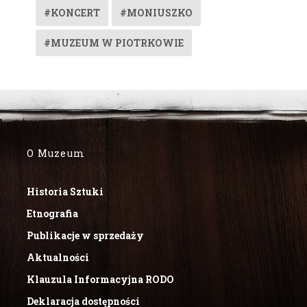
#KONCERT
#MONIUSZKO
#MUZEUM W PIOTRKOWIE
O Muzeum
Historia Sztuki
Etnografia
Publikacje w sprzedaży
Aktualności
Klauzula Informacyjna RODO
Deklaracja dostępności