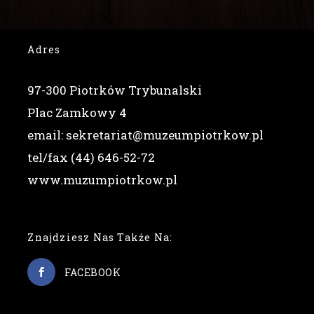
Adres
97-300 Piotrków Trybunalski
Plac Zamkowy 4
email: sekretariat@muzeumpiotrkow.pl
tel/fax (44) 646-52-72
www.muzumpiotrkow.pl
Znajdziesz Nas Także Na:
FACEBOOK