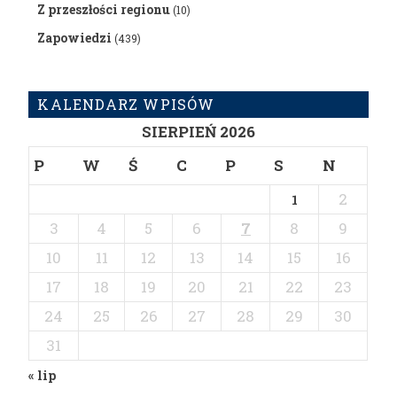
Z przeszłości regionu
(10)
Zapowiedzi
(439)
KALENDARZ WPISÓW
SIERPIEŃ 2026
P
W
Ś
C
P
S
N
2
1
3
4
5
6
7
8
9
10
11
12
13
14
15
16
17
18
19
20
21
22
23
24
25
26
27
28
29
30
31
« lip