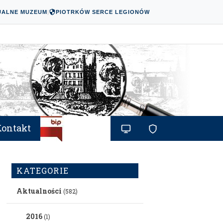
UALNE MUZEUM
|
PIOTRKÓW SERCE LEGIONÓW
Kontakt
KATEGORIE
Aktualności
(582)
2016
(1)