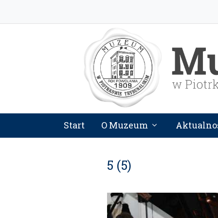
Start
O Muzeum
Aktualno
5 (5)