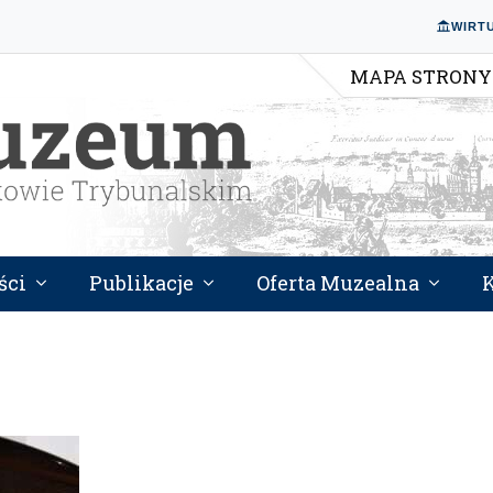
WIRT
MAPA STRONY
ści
Publikacje
Oferta Muzealna