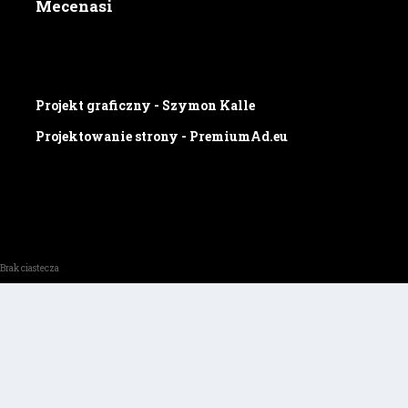
Mecenasi
Projekt graficzny - Szymon Kalle
Projektowanie strony - PremiumAd.eu
Brak ciastecza