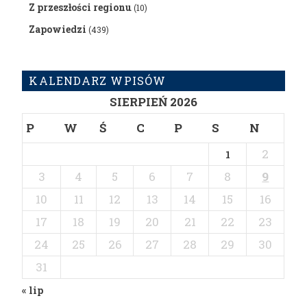
Z przeszłości regionu
(10)
Zapowiedzi
(439)
KALENDARZ WPISÓW
SIERPIEŃ 2026
P
W
Ś
C
P
S
N
2
1
3
4
5
6
7
8
9
10
11
12
13
14
15
16
17
18
19
20
21
22
23
24
25
26
27
28
29
30
31
« lip