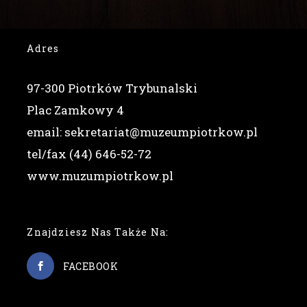
Adres
97-300 Piotrków Trybunalski
Plac Zamkowy 4
email: sekretariat@muzeumpiotrkow.pl
tel/fax (44) 646-52-72
www.muzumpiotrkow.pl
Znajdziesz Nas Także Na:
FACEBOOK