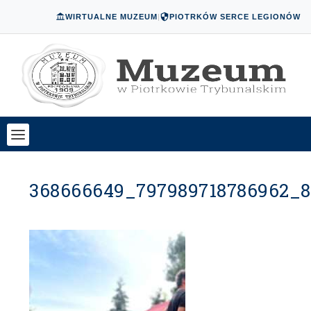
WIRTUALNE MUZEUM
|
PIOTRKÓW SERCE LEGIONÓW
368666649_797989718786962_8