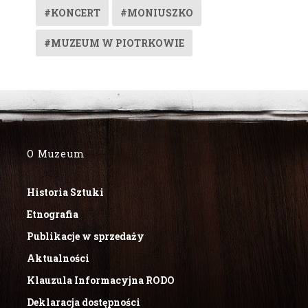
#KONCERT
#MONIUSZKO
#MUZEUM W PIOTRKOWIE
O Muzeum
Historia Sztuki
Etnografia
Publikacje w sprzedaży
Aktualności
Klauzula Informacyjna RODO
Deklaracja dostępności