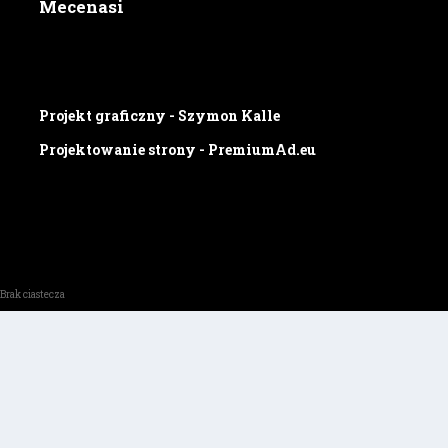
Mecenasi
Projekt graficzny - Szymon Kalle
Projektowanie strony - PremiumAd.eu
Brak ciastecza