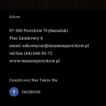
Adres
97-300 Piotrków Trybunalski
Plac Zamkowy 4
email: sekretariat@muzeumpiotrkow.pl
tel/fax (44) 646-52-72
www.muzumpiotrkow.pl
Znajdziesz Nas Także Na:
FACEBOOK