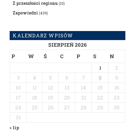
Z przeszłości regionu
(10)
Zapowiedzi
(439)
KALENDARZ WPISÓW
SIERPIEŃ 2026
P
W
Ś
C
P
S
N
2
1
3
4
5
6
7
8
9
10
11
12
13
14
15
16
17
18
19
20
21
22
23
24
25
26
27
28
29
30
31
« lip