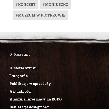
#KONCERT
#MONIUSZKO
#MUZEUM W PIOTRKOWIE
O Muzeum
Historia Sztuki
Etnografia
Publikacje w sprzedaży
Aktualności
Klauzula Informacyjna RODO
Deklaracja dostępności