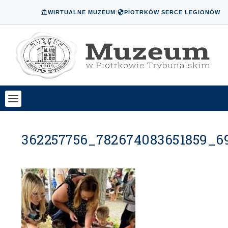
WIRTUALNE MUZEUM
|
PIOTRKÓW SERCE LEGIONÓW
362257756_782674083651859_6