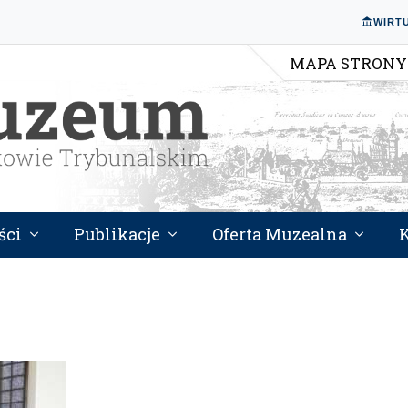
WIRT
MAPA STRONY
ści
Publikacje
Oferta Muzealna