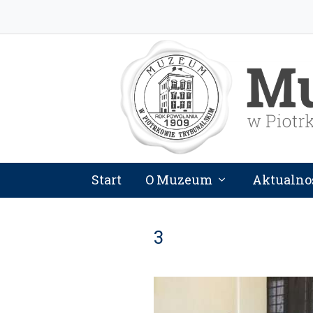
Start
O Muzeum
Aktualno
3