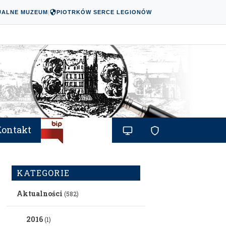
UALNE MUZEUM
|
PIOTRKÓW SERCE LEGIONÓW
Kontakt
KATEGORIE
Aktualności
(582)
2016
(1)