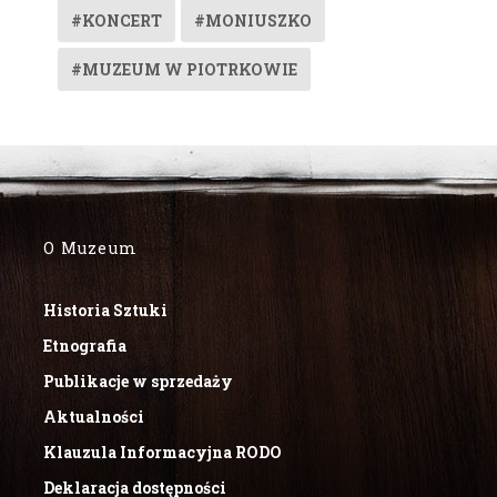
#KONCERT
#MONIUSZKO
#MUZEUM W PIOTRKOWIE
O Muzeum
Historia Sztuki
Etnografia
Publikacje w sprzedaży
Aktualności
Klauzula Informacyjna RODO
Deklaracja dostępności