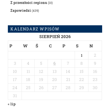
Z przeszłości regionu
(10)
Zapowiedzi
(439)
KALENDARZ WPISÓW
SIERPIEŃ 2026
P
W
Ś
C
P
S
N
2
1
3
4
5
6
7
8
9
10
11
12
13
14
15
16
17
18
19
20
21
22
23
24
25
26
27
28
29
30
31
« lip