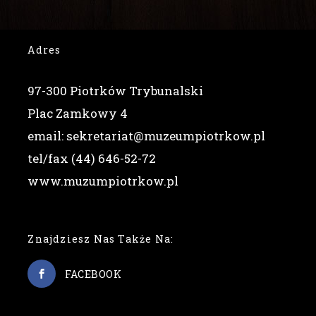
Adres
97-300 Piotrków Trybunalski
Plac Zamkowy 4
email: sekretariat@muzeumpiotrkow.pl
tel/fax (44) 646-52-72
www.muzumpiotrkow.pl
Znajdziesz Nas Także Na:
FACEBOOK