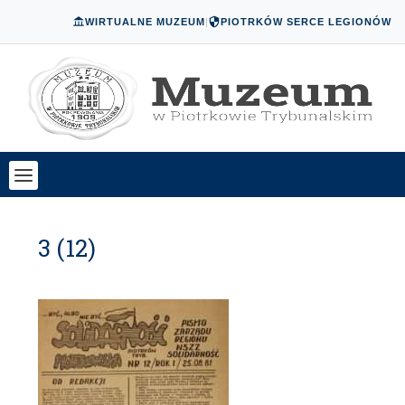
WIRTUALNE MUZEUM
|
PIOTRKÓW SERCE LEGIONÓW
3 (12)