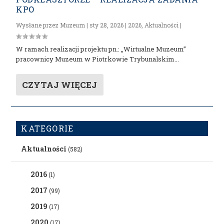
KPO
Wysłane przez
Muzeum
|
sty 28, 2026
|
2026
,
Aktualności
|
W ramach realizacji projektu pn.: „Wirtualne Muzeum”
pracownicy Muzeum w Piotrkowie Trybunalskim...
CZYTAJ WIĘCEJ
KATEGORIE
Aktualności
(582)
2016
(1)
2017
(99)
2019
(17)
2020
(17)