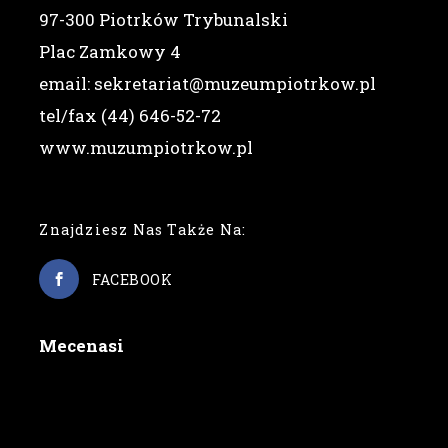
97-300 Piotrków Trybunalski
Plac Zamkowy 4
email: sekretariat@muzeumpiotrkow.pl
tel/fax (44) 646-52-72
www.muzumpiotrkow.pl
Znajdziesz Nas Także Na:
FACEBOOK
Mecenasi