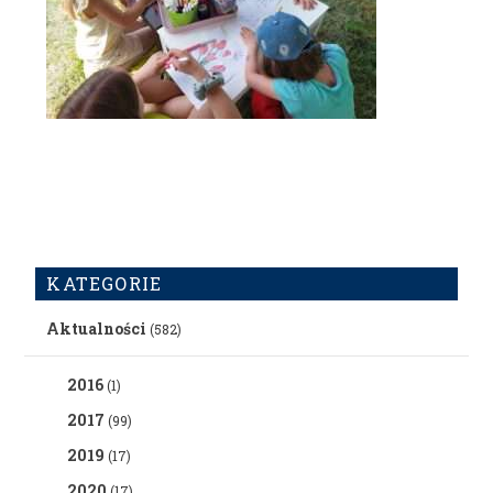
KATEGORIE
Aktualności
(582)
2016
(1)
2017
(99)
2019
(17)
2020
(17)