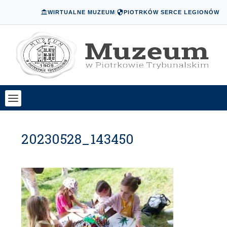
WIRTUALNE MUZEUM
|
PIOTRKÓW SERCE LEGIONÓW
20230528_143450