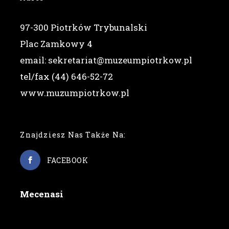
97-300 Piotrków Trybunalski
Plac Zamkowy 4
email: sekretariat@muzeumpiotrkow.pl
tel/fax (44) 646-52-72
www.muzumpiotrkow.pl
Znajdziesz Nas Także Na:
FACEBOOK
Mecenasi