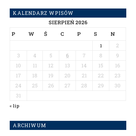
KALENDARZ WPISÓW
SIERPIEŃ 2026
P
W
Ś
C
P
S
N
2
1
3
4
5
6
7
8
9
10
11
12
13
14
15
16
17
18
19
20
21
22
23
24
25
26
27
28
29
30
31
« lip
ARCHIWUM