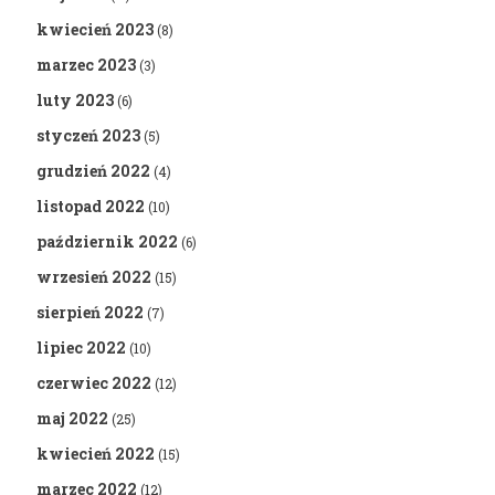
kwiecień 2023
(8)
marzec 2023
(3)
luty 2023
(6)
styczeń 2023
(5)
grudzień 2022
(4)
listopad 2022
(10)
październik 2022
(6)
wrzesień 2022
(15)
sierpień 2022
(7)
lipiec 2022
(10)
czerwiec 2022
(12)
maj 2022
(25)
kwiecień 2022
(15)
marzec 2022
(12)