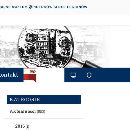
UALNE MUZEUM
|
PIOTRKÓW SERCE LEGIONÓW
Kontakt
KATEGORIE
Aktualności
(582)
2016
(1)