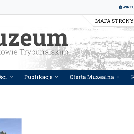
WIRT
MAPA STRONY
ści
Publikacje
Oferta Muzealna