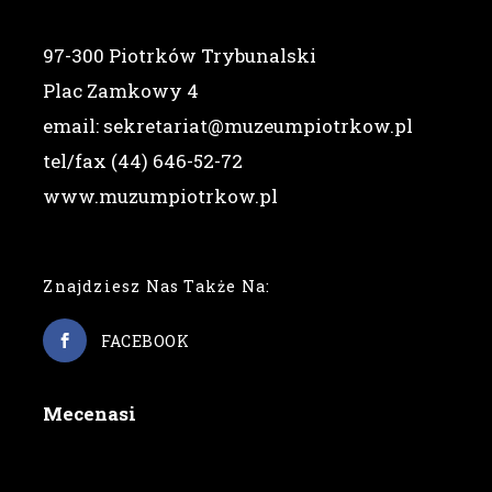
97-300 Piotrków Trybunalski
Plac Zamkowy 4
email: sekretariat@muzeumpiotrkow.pl
tel/fax (44) 646-52-72
www.muzumpiotrkow.pl
Znajdziesz Nas Także Na:
FACEBOOK
Mecenasi