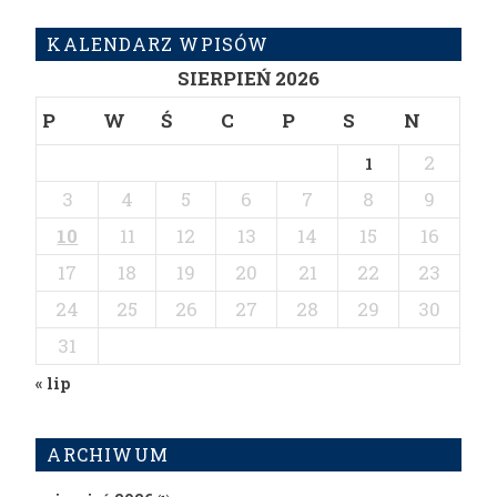
KALENDARZ WPISÓW
SIERPIEŃ 2026
P
W
Ś
C
P
S
N
2
1
3
4
5
6
7
8
9
10
11
12
13
14
15
16
17
18
19
20
21
22
23
24
25
26
27
28
29
30
31
« lip
ARCHIWUM