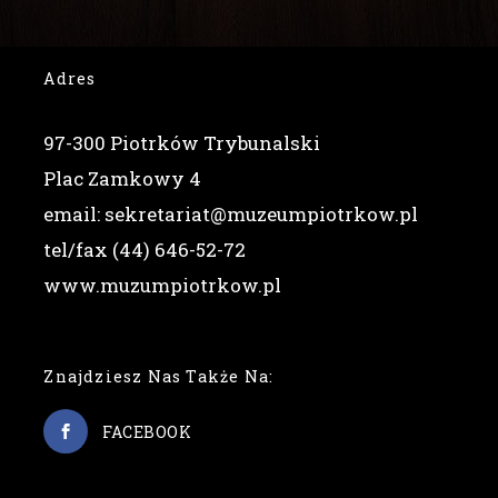
Adres
97-300 Piotrków Trybunalski
Plac Zamkowy 4
email: sekretariat@muzeumpiotrkow.pl
tel/fax (44) 646-52-72
www.muzumpiotrkow.pl
Znajdziesz Nas Także Na:
FACEBOOK