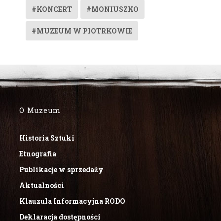
#KONCERT
#MONIUSZKO
#MUZEUM W PIOTRKOWIE
O Muzeum
Historia Sztuki
Etnografia
Publikacje w sprzedaży
Aktualności
Klauzula Informacyjna RODO
Deklaracja dostępności