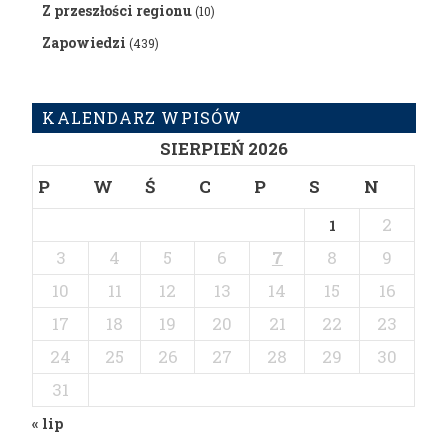
Z przeszłości regionu
(10)
Zapowiedzi
(439)
KALENDARZ WPISÓW
SIERPIEŃ 2026
P
W
Ś
C
P
S
N
2
1
3
4
5
6
7
8
9
10
11
12
13
14
15
16
17
18
19
20
21
22
23
24
25
26
27
28
29
30
31
« lip