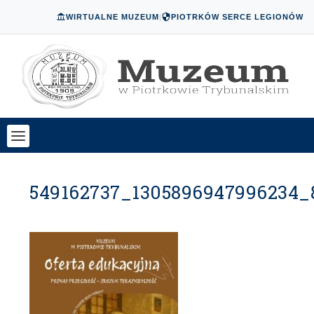
WIRTUALNE MUZEUM
|
PIOTRKÓW SERCE LEGIONÓW
549162737_1305896947996234_