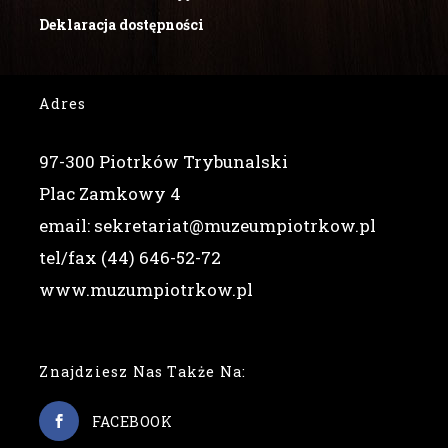
Deklaracja dostępności
Adres
97-300 Piotrków Trybunalski
Plac Zamkowy 4
email: sekretariat@muzeumpiotrkow.pl
tel/fax (44) 646-52-72
www.muzumpiotrkow.pl
Znajdziesz Nas Także Na:
FACEBOOK