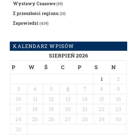
Wystawy Czasowe
(99)
Z przeszłości regionu
(10)
Zapowiedzi
(439)
KALENDARZ WPISÓW
SIERPIEŃ 2026
P
W
Ś
C
P
S
N
2
1
3
4
5
6
7
8
9
10
11
12
13
14
15
16
17
18
19
20
21
22
23
24
25
26
27
28
29
30
31