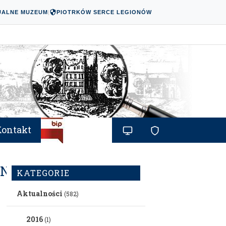
UALNE MUZEUM
|
PIOTRKÓW SERCE LEGIONÓW
Kontakt
_N
KATEGORIE
Aktualności
(582)
2016
(1)