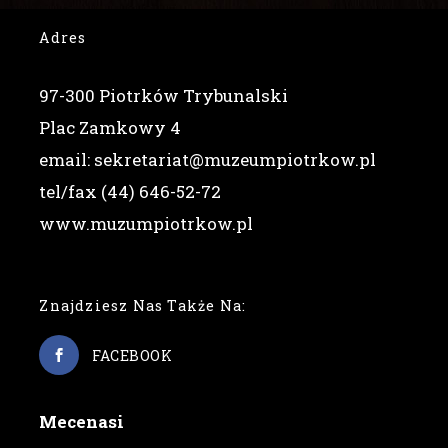
Adres
97-300 Piotrków Trybunalski
Plac Zamkowy 4
email: sekretariat@muzeumpiotrkow.pl
tel/fax (44) 646-52-72
www.muzumpiotrkow.pl
Znajdziesz Nas Także Na:
FACEBOOK
Mecenasi