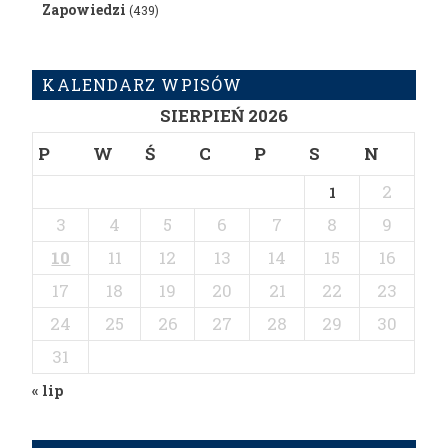
Zapowiedzi
(439)
KALENDARZ WPISÓW
SIERPIEŃ 2026
P
W
Ś
C
P
S
N
2
1
3
4
5
6
7
8
9
10
11
12
13
14
15
16
17
18
19
20
21
22
23
24
25
26
27
28
29
30
31
« lip