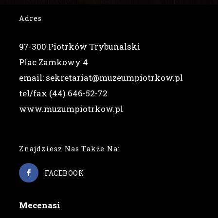
Adres
97-300 Piotrków Trybunalski
Plac Zamkowy 4
email: sekretariat@muzeumpiotrkow.pl
tel/fax (44) 646-52-72
www.muzumpiotrkow.pl
Znajdziesz Nas Także Na:
FACEBOOK
Mecenasi