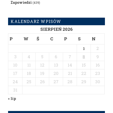
Zapowiedzi
(439)
KALENDARZ WPISÓW
SIERPIEŃ 2026
P
W
Ś
C
P
S
N
2
1
3
4
5
6
7
8
9
10
11
12
13
14
15
16
17
18
19
20
21
22
23
24
25
26
27
28
29
30
31
« lip