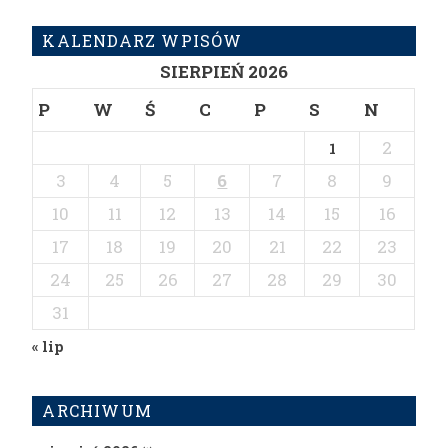
KALENDARZ WPISÓW
SIERPIEŃ 2026
P
W
Ś
C
P
S
N
2
1
3
4
5
6
7
8
9
10
11
12
13
14
15
16
17
18
19
20
21
22
23
24
25
26
27
28
29
30
31
« lip
ARCHIWUM