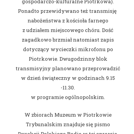
gospodarczo-kulturalne Piotrkowa).
Ponadto przewidywano też transmisję
nabożeństwa z kościoła farnego
z udziałem miejscowego chóru. Dość
zagadkowo brzmiał natomiast zapis
dotyczący wycieczki mikrofonu po
Piotrkowie. Dwugodzinny blok
transmisyjny planowano przeprowadzić
w dzień świąteczny w godzinach 9.15
-11.30.
w programie ogólnopolskim.
W zbiorach Muzeum w Piotrkowie
Trybunalskim znajduje się pismo
Dyrekcji Polskiego Radia w tej sprawie.