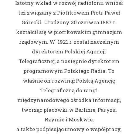
Istotny wkład w rozwój radiofonii wniósł
też związany z Piotrkowem Piotr Paweł
Górecki. Urodzony 30 czerwca 1887 r.
kształcił się w piotrkowskim gimnazjum
rządowym. W 1921 r. został naczelnym
dyrektorem Polskiej Agencji
Telegraficznej, a następnie dyrektorem
programowym Polskiego Radia. To
właśnie on rozwinął Polską Agencję
Telegraficzną do rangi
międzynarodowego ośrodka informacji,
tworząc placówki w Berlinie, Paryżu,
Rzymie i Moskwie,
a także podpisując umowy o współpracy,