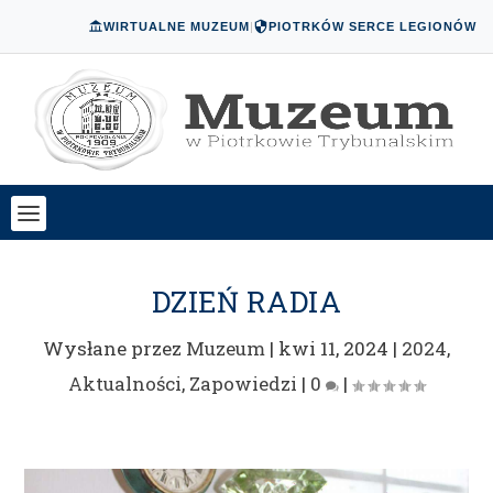
WIRTUALNE MUZEUM
|
PIOTRKÓW SERCE LEGIONÓW
DZIEŃ RADIA
Wysłane przez
Muzeum
|
kwi 11, 2024
|
2024
,
Aktualności
,
Zapowiedzi
|
0
|