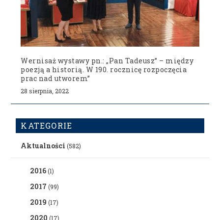
Wernisaż wystawy pn.: „Pan Tadeusz” – między
poezją a historią. W 190. rocznicę rozpoczęcia
prac nad utworem”
28 sierpnia, 2022
KATEGORIE
Aktualności
(582)
2016
(1)
2017
(99)
2019
(17)
2020
(17)