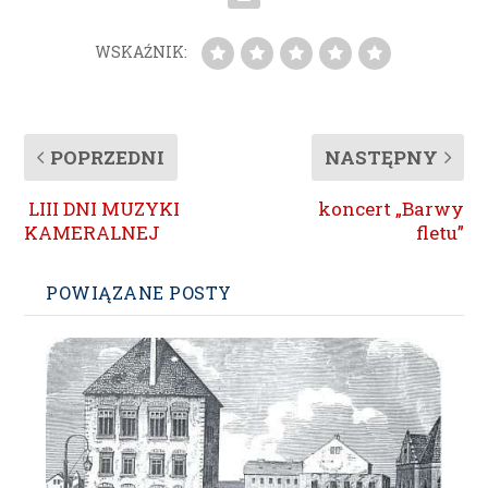
WSKAŹNIK:
POPRZEDNI
NASTĘPNY
LIII DNI MUZYKI
koncert „Barwy
KAMERALNEJ
fletu”
POWIĄZANE POSTY