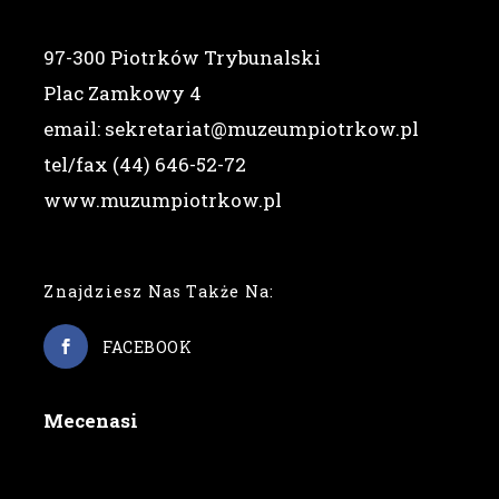
97-300 Piotrków Trybunalski
Plac Zamkowy 4
email: sekretariat@muzeumpiotrkow.pl
tel/fax (44) 646-52-72
www.muzumpiotrkow.pl
Znajdziesz Nas Także Na:
FACEBOOK
Mecenasi