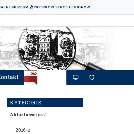
UALNE MUZEUM
|
PIOTRKÓW SERCE LEGIONÓW
Kontakt
KATEGORIE
Aktualności
(582)
2016
(1)