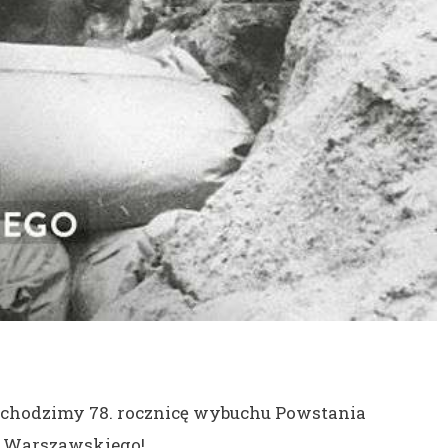
bchodzimy 78. rocznicę wybuchu Powstania
Warszawskiego!