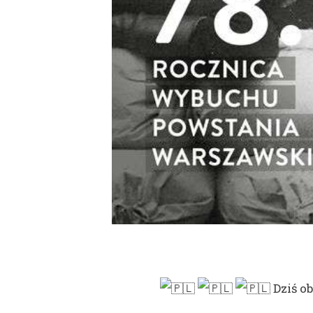
Dziś o