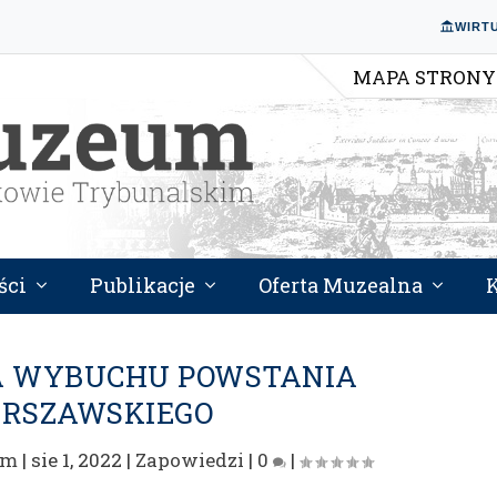
WIRT
MAPA STRONY
ści
Publikacje
Oferta Muzealna
CA WYBUCHU POWSTANIA
RSZAWSKIEGO
um
|
sie 1, 2022
|
Zapowiedzi
|
0
|