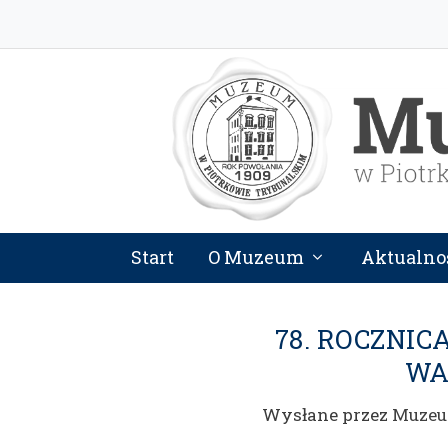
Start
O Muzeum
Aktualno
78. ROCZNI
WA
Wysłane przez
Muze