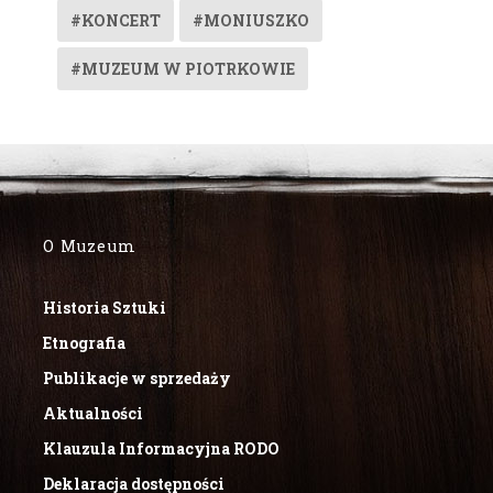
#KONCERT
#MONIUSZKO
#MUZEUM W PIOTRKOWIE
O Muzeum
Historia Sztuki
Etnografia
Publikacje w sprzedaży
Aktualności
Klauzula Informacyjna RODO
Deklaracja dostępności