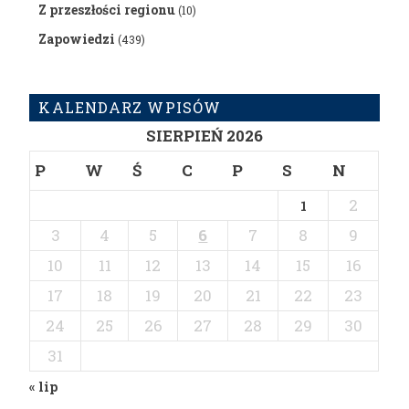
Z przeszłości regionu
(10)
Zapowiedzi
(439)
KALENDARZ WPISÓW
SIERPIEŃ 2026
P
W
Ś
C
P
S
N
2
1
3
4
5
6
7
8
9
10
11
12
13
14
15
16
17
18
19
20
21
22
23
24
25
26
27
28
29
30
31
« lip