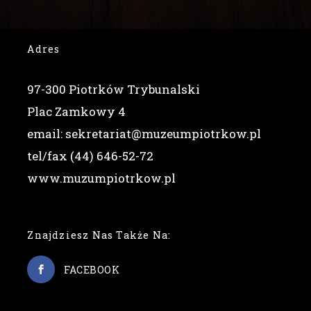
Adres
97-300 Piotrków Trybunalski
Plac Zamkowy 4
email: sekretariat@muzeumpiotrkow.pl
tel/fax (44) 646-52-72
www.muzumpiotrkow.pl
Znajdziesz Nas Także Na:
FACEBOOK