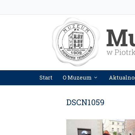
Start
O Muzeum
Aktualno
DSCN1059