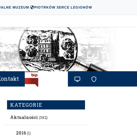
UALNE MUZEUM
|
PIOTRKÓW SERCE LEGIONÓW
Kontakt
KATEGORIE
Aktualności
(582)
2016
(1)