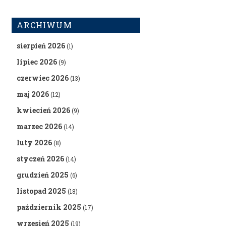
ARCHIWUM
sierpień 2026
(1)
lipiec 2026
(9)
czerwiec 2026
(13)
maj 2026
(12)
kwiecień 2026
(9)
marzec 2026
(14)
luty 2026
(8)
styczeń 2026
(14)
grudzień 2025
(6)
listopad 2025
(18)
październik 2025
(17)
wrzesień 2025
(19)