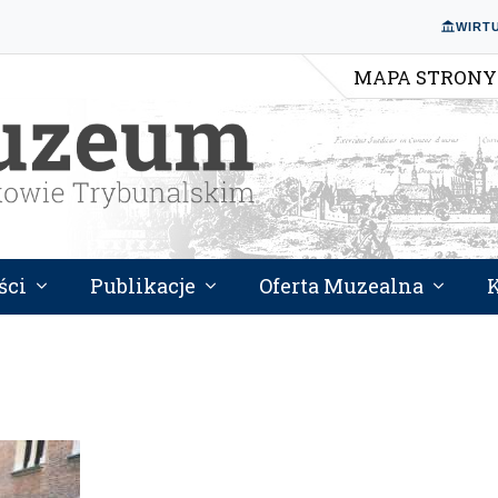
WIRT
MAPA STRONY
ści
Publikacje
Oferta Muzealna