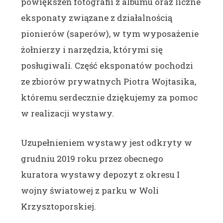
powiększeń fotografii z albumu oraz liczne
eksponaty związane z działalnością
pionierów (saperów), w tym wyposażenie
żołnierzy i narzędzia, którymi się
posługiwali. Część eksponatów pochodzi
ze zbiorów prywatnych Piotra Wojtasika,
któremu serdecznie dziękujemy za pomoc
w realizacji wystawy.
Uzupełnieniem wystawy jest odkryty w
grudniu 2019 roku przez obecnego
kuratora wystawy depozyt z okresu I
wojny światowej z parku w Woli
Krzysztoporskiej.