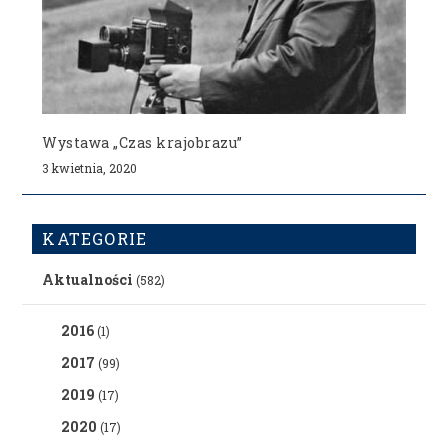
Wystawa „Czas krajobrazu”
3 kwietnia, 2020
KATEGORIE
Aktualności
(582)
2016
(1)
2017
(99)
2019
(17)
2020
(17)