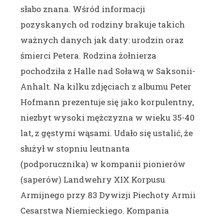
słabo znana. Wśród informacji
pozyskanych od rodziny brakuje takich
ważnych danych jak daty: urodzin oraz
śmierci Petera. Rodzina żołnierza
pochodziła z Halle nad Soławą w Saksonii-
Anhalt. Na kilku zdjęciach z albumu Peter
Hofmann prezentuje się jako korpulentny,
niezbyt wysoki mężczyzna w wieku 35-40
lat, z gęstymi wąsami. Udało się ustalić, że
służył w stopniu leutnanta
(podporucznika) w kompanii pionierów
(saperów) Landwehry XIX Korpusu
Armijnego przy 83 Dywizji Piechoty Armii
Cesarstwa Niemieckiego. Kompania