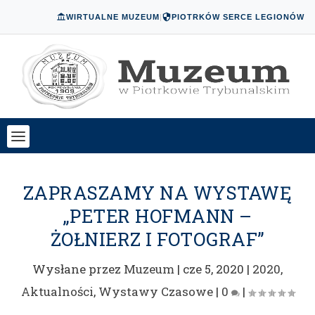
WIRTUALNE MUZEUM
|
PIOTRKÓW SERCE LEGIONÓW
ZAPRASZAMY NA WYSTAWĘ
„PETER HOFMANN –
ŻOŁNIERZ I FOTOGRAF”
Wysłane przez
Muzeum
|
cze 5, 2020
|
2020
,
Aktualności
,
Wystawy Czasowe
|
0
|