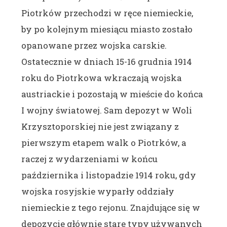
Piotrków przechodzi w ręce niemieckie,
by po kolejnym miesiącu miasto zostało
opanowane przez wojska carskie.
Ostatecznie w dniach 15-16 grudnia 1914
roku do Piotrkowa wkraczają wojska
austriackie i pozostają w mieście do końca
I wojny światowej. Sam depozyt w Woli
Krzysztoporskiej nie jest związany z
pierwszym etapem walk o Piotrków, a
raczej z wydarzeniami w końcu
października i listopadzie 1914 roku, gdy
wojska rosyjskie wyparły oddziały
niemieckie z tego rejonu. Znajdujące się w
depozycie głównie stare typy używanych