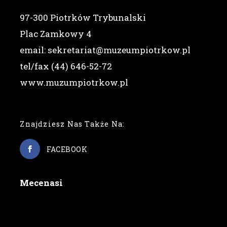
97-300 Piotrków Trybunalski
Plac Zamkowy 4
email: sekretariat@muzeumpiotrkow.pl
tel/fax (44) 646-52-72
www.muzumpiotrkow.pl
Znajdziesz Nas Także Na:
FACEBOOK
Mecenasi