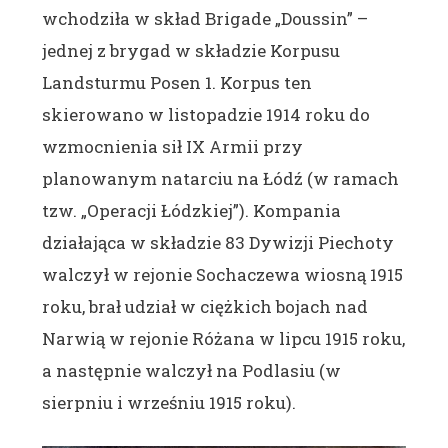
wchodziła w skład Brigade „Doussin” –
jednej z brygad w składzie Korpusu
Landsturmu Posen 1. Korpus ten
skierowano w listopadzie 1914 roku do
wzmocnienia sił IX Armii przy
planowanym natarciu na Łódź (w ramach
tzw. „Operacji Łódzkiej”). Kompania
działająca w składzie 83 Dywizji Piechoty
walczył w rejonie Sochaczewa wiosną 1915
roku, brał udział w ciężkich bojach nad
Narwią w rejonie Różana w lipcu 1915 roku,
a następnie walczył na Podlasiu (w
sierpniu i wrześniu 1915 roku).