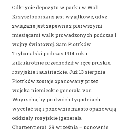
Odkrycie depozytu w parku w Woli
Krzysztoporskiej jest wyjątkowe, gdyż
związane jest zapewne z pierwszymi
miesiącami walk prowadzonych podczas I
wojny światowej. Sam Piotrków
Trybunalski podczas 1914 roku
kilkukrotnie przechodził w ręce pruskie,
rosyjskie i austriackie. Już 13 sierpnia
Piotrków zostaje opanowany przez
wojska niemieckie generała von
Woyrscha, by po dwóch tygodniach
wycofać się i ponownie miasto opanowują
oddziały rosyjskie (generała
Charpentiera). 29 września – ponownie