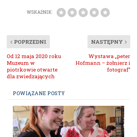
WSKAŹNIK:
POPRZEDNI
NASTĘPNY
Od 12 maja 2020 roku
Wystawa „peter
Muzeum w
Hofmann – żołnierz i
piotrkowie otwarte
fotograf”
dla zwiedzających
POWIĄZANE POSTY