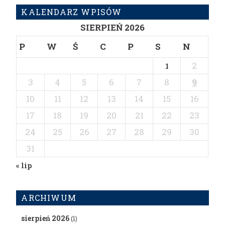
KALENDARZ WPISÓW
SIERPIEŃ 2026
P
W
Ś
C
P
S
N
2
1
3
4
5
6
7
8
9
10
11
12
13
14
15
16
17
18
19
20
21
22
23
24
25
26
27
28
29
30
31
« lip
ARCHIWUM
sierpień 2026
(1)