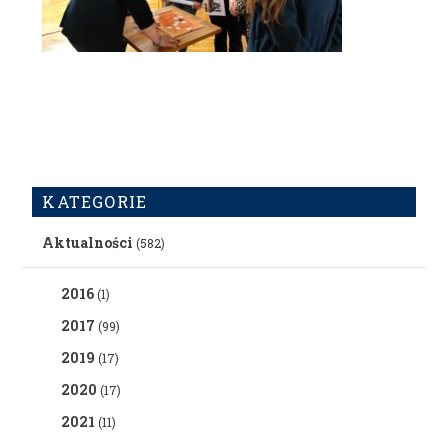
KATEGORIE
Aktualności
(582)
2016
(1)
2017
(99)
2019
(17)
2020
(17)
2021
(11)