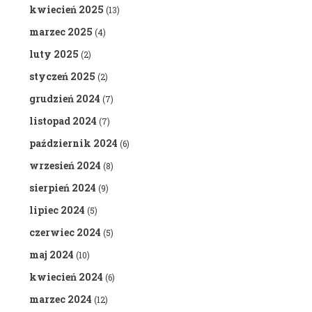
kwiecień 2025
(13)
marzec 2025
(4)
luty 2025
(2)
styczeń 2025
(2)
grudzień 2024
(7)
listopad 2024
(7)
październik 2024
(6)
wrzesień 2024
(8)
sierpień 2024
(9)
lipiec 2024
(5)
czerwiec 2024
(5)
maj 2024
(10)
kwiecień 2024
(6)
marzec 2024
(12)