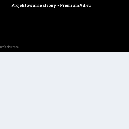
Projektowanie strony - PremiumAd.eu
Brak ciastecza