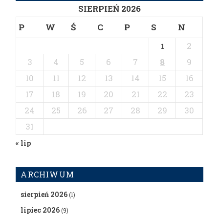
SIERPIEŃ 2026
P
W
Ś
C
P
S
N
2
1
3
4
5
6
7
8
9
10
11
12
13
14
15
16
17
18
19
20
21
22
23
24
25
26
27
28
29
30
31
« lip
ARCHIWUM
sierpień 2026
(1)
lipiec 2026
(9)