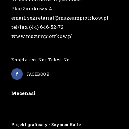
Plac Zamkowy 4
email: sekretariat@muzeumpiotrkow.pl
tel/fax (44) 646-52-72
www.muzumpiotrkow.pl
Znajdziesz Nas Także Na:
FACEBOOK
Mecenasi
Projekt graficzny - Szymon Kalle