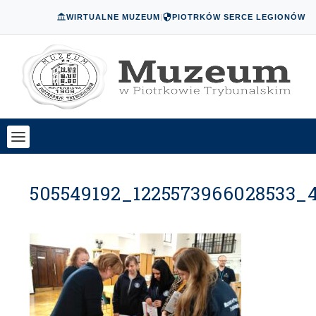
WIRTUALNE MUZEUM
|
PIOTRKÓW SERCE LEGIONÓW
505549192_1225573966028533_