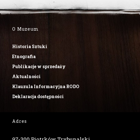
O Muzeum
Historia Sztuki
Etnografia
Publikacje w sprzedaży
Aktualności
Klauzula Informacyjna RODO
Deklaracja dostępności
Adres
97-300 Piotrków Trybunalski