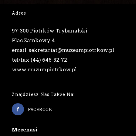
Adres
97-300 Piotrków Trybunalski
Plac Zamkowy 4
email: sekretariat@muzeumpiotrkow.pl
tel/fax (44) 646-52-72
www.muzumpiotrkow.pl
Znajdziesz Nas Także Na:
FACEBOOK
Mecenasi