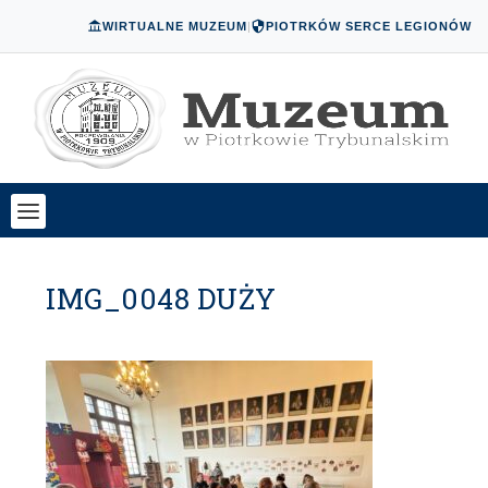
WIRTUALNE MUZEUM
|
PIOTRKÓW SERCE LEGIONÓW
IMG_0048 DUŻY