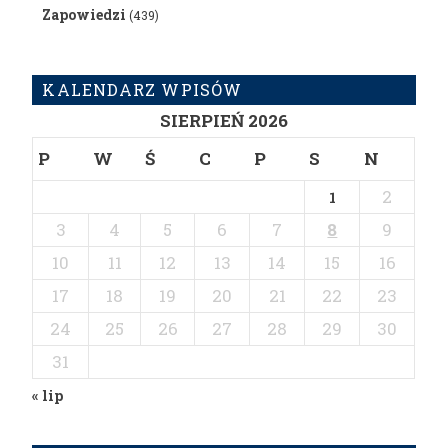
Zapowiedzi
(439)
KALENDARZ WPISÓW
SIERPIEŃ 2026
P
W
Ś
C
P
S
N
2
1
3
4
5
6
7
8
9
10
11
12
13
14
15
16
17
18
19
20
21
22
23
24
25
26
27
28
29
30
31
« lip