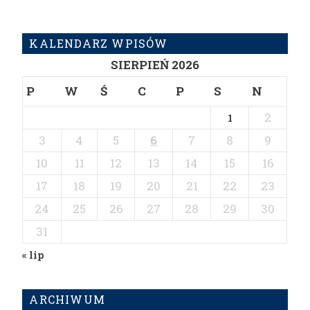
KALENDARZ WPISÓW
SIERPIEŃ 2026
P
W
Ś
C
P
S
N
2
1
3
4
5
6
7
8
9
10
11
12
13
14
15
16
17
18
19
20
21
22
23
24
25
26
27
28
29
30
31
« lip
ARCHIWUM