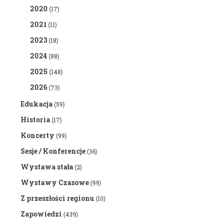
2020
(17)
2021
(11)
2023
(18)
2024
(88)
2025
(148)
2026
(73)
Edukacja
(59)
Historia
(17)
Koncerty
(99)
Sesje / Konferencje
(36)
Wystawa stała
(2)
Wystawy Czasowe
(99)
Z przeszłości regionu
(10)
Zapowiedzi
(439)