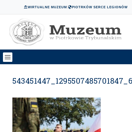
WIRTUALNE MUZEUM
|
PIOTRKÓW SERCE LEGIONÓW
543451447_1295507485701847_