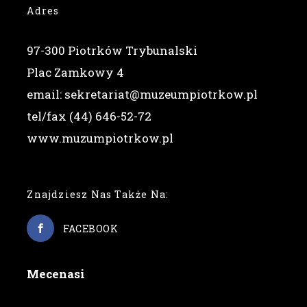
Adres
97-300 Piotrków Trybunalski
Plac Zamkowy 4
email: sekretariat@muzeumpiotrkow.pl
tel/fax (44) 646-52-72
www.muzumpiotrkow.pl
Znajdziesz Nas Także Na:
FACEBOOK
Mecenasi