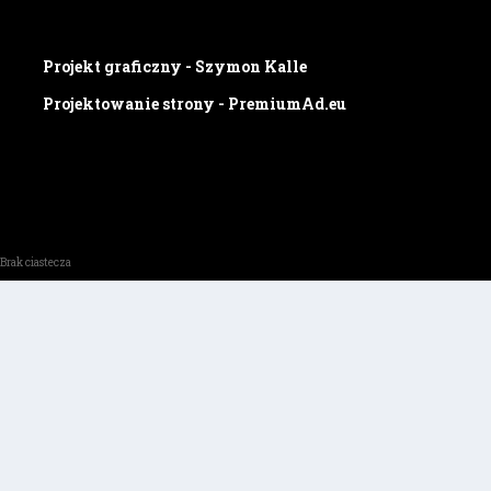
Projekt graficzny - Szymon Kalle
Projektowanie strony - PremiumAd.eu
Brak ciastecza