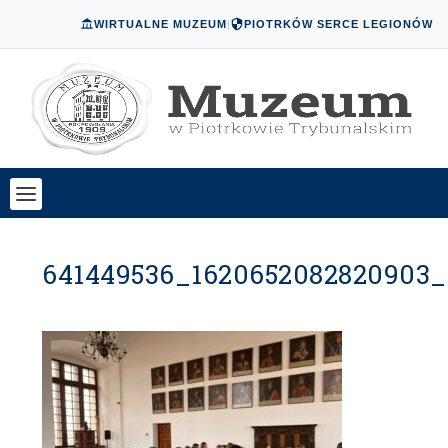
WIRTUALNE MUZEUM
|
PIOTRKÓW SERCE LEGIONÓW
641449536_1620652082820903