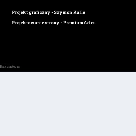
Projekt graficzny - Szymon Kalle
Projektowanie strony - PremiumAd.eu
Brak ciastecza