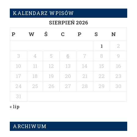
KALENDARZ WPISÓW
SIERPIEŃ 2026
P
W
Ś
C
P
S
N
2
1
3
4
5
6
7
8
9
10
11
12
13
14
15
16
17
18
19
20
21
22
23
24
25
26
27
28
29
30
31
« lip
ARCHIWUM