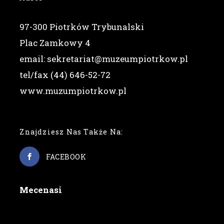
97-300 Piotrków Trybunalski
Plac Zamkowy 4
email: sekretariat@muzeumpiotrkow.pl
tel/fax (44) 646-52-72
www.muzumpiotrkow.pl
Znajdziesz Nas Także Na:
FACEBOOK
Mecenasi