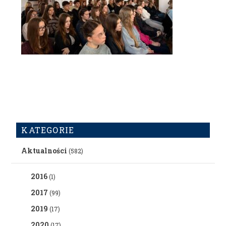
KATEGORIE
Aktualności
(582)
2016
(1)
2017
(99)
2019
(17)
2020
(17)