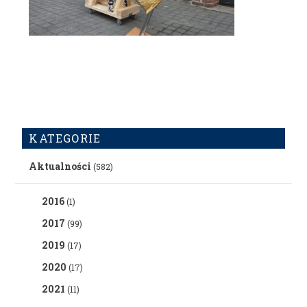
KATEGORIE
Aktualności
(582)
2016
(1)
2017
(99)
2019
(17)
2020
(17)
2021
(11)