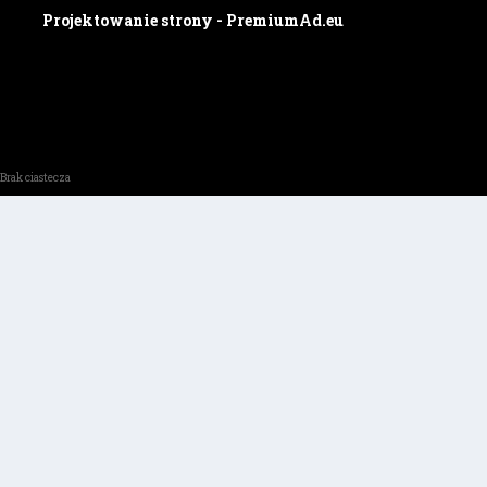
Projektowanie strony - PremiumAd.eu
Brak ciastecza