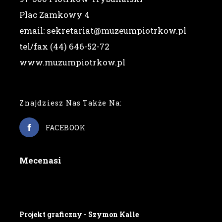
Plac Zamkowy 4
email: sekretariat@muzeumpiotrkow.pl
tel/fax (44) 646-52-72
www.muzumpiotrkow.pl
Znajdziesz Nas Także Na:
FACEBOOK
Mecenasi
Projekt graficzny - Szymon Kalle