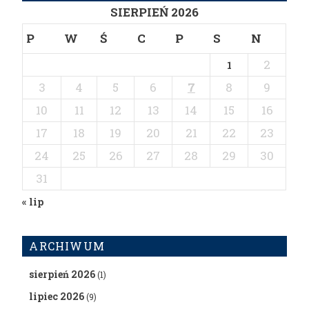
SIERPIEŃ 2026
P
W
Ś
C
P
S
N
2
1
3
4
5
6
7
8
9
10
11
12
13
14
15
16
17
18
19
20
21
22
23
24
25
26
27
28
29
30
31
« lip
ARCHIWUM
sierpień 2026
(1)
lipiec 2026
(9)