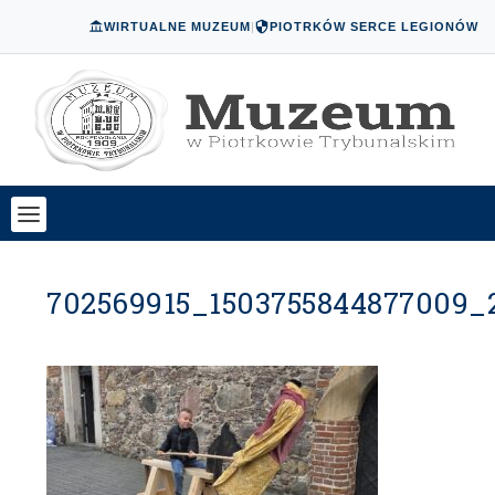
WIRTUALNE MUZEUM
|
PIOTRKÓW SERCE LEGIONÓW
702569915_1503755844877009_