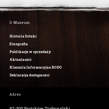
O Muzeum
Historia Sztuki
Etnografia
Publikacje w sprzedaży
Aktualności
Klauzula Informacyjna RODO
Deklaracja dostępności
Adres
97-300 Piotrków Trybunalski