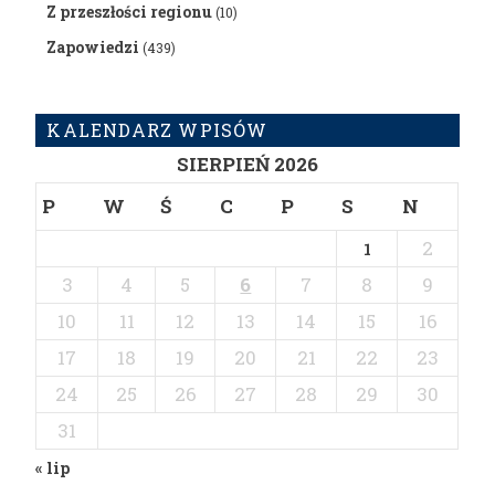
Z przeszłości regionu
(10)
Zapowiedzi
(439)
KALENDARZ WPISÓW
SIERPIEŃ 2026
P
W
Ś
C
P
S
N
2
1
3
4
5
6
7
8
9
10
11
12
13
14
15
16
17
18
19
20
21
22
23
24
25
26
27
28
29
30
31
« lip