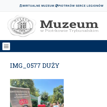
WIRTUALNE MUZEUM
|
PIOTRKÓW SERCE LEGIONÓW
IMG_0577 DUŻY