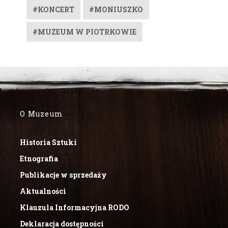
#KONCERT
#MONIUSZKO
#MUZEUM W PIOTRKOWIE
O Muzeum
Historia Sztuki
Etnografia
Publikacje w sprzedaży
Aktualności
Klauzula Informacyjna RODO
Deklaracja dostępności