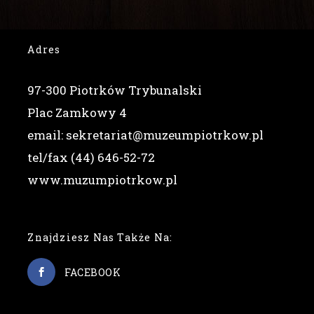
Adres
97-300 Piotrków Trybunalski
Plac Zamkowy 4
email: sekretariat@muzeumpiotrkow.pl
tel/fax (44) 646-52-72
www.muzumpiotrkow.pl
Znajdziesz Nas Także Na:
FACEBOOK